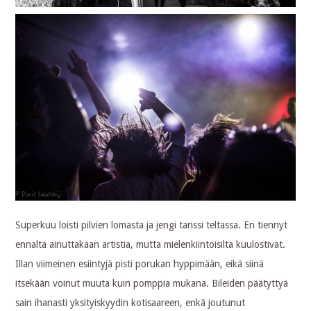
Superkuu loisti pilvien lomasta ja jengi tanssi teltassa. En tiennyt
ennalta ainuttakaan artistia, mutta mielenkiintoisilta kuulostivat.
Illan viimeinen esiintyjä pisti porukan hyppimään, eikä siinä
itsekään voinut muuta kuin pomppia mukana. Bileiden päätyttyä
sain ihanasti yksityiskyydin kotisaareen, enkä joutunut