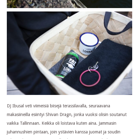
DJ Ibusal veti viimeisiä biisejä terassilavalla, seuraavana
makasiineilla esiintyi Shivan Dragn, jonka vuoksi olisin soutanut
vaikka Tallinnaan. Keikka oli loistava kuten aina. Jammasin
juhannushien pintaan, join ystävien kanssa juomat ja soudin