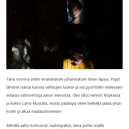
Tänä vuonna vietin ensimmäisen juhannuksen ilman lapsia. Pojat
lähtivät isänsä kanssa serkkujen luokse ja mä pyörittelin mielessäni
erilaisia vaihtoehtoja aaton menoista. Olisi ollut riennot Röykässä
ja kokko Länsi-Mustalla, mutta päätinpä viime hetkellä jäädä yksin
kotiin ja alkaa maalaushommiin!
Merellä aallot kohosivat vaahtopäiksi, minä poltin sisällä