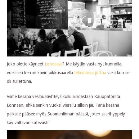
Joko olette käyneet
Lonnassa
? Me käytiin vasta nyt kunnolla,
edellisen kerran kävin pikkusaarella
tekemässä juttua
vielä kun se
oli suljettuna.
Viime kesänä vesibussiyhteys kulki ainoastaan Kauppatorilta
Lonnaan, ehkä senkin vuoksi vierailu silloin jäi. Tänä kesänä
paikalle pääsee myös Suomenlinnan päästä, joten saarihyppely
käy valtavan kätevästi.