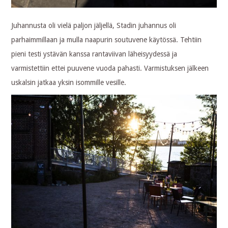
Juhannusta oli vielä paljon jäljellä, Stadin juhannus oli
parhaimmillaan ja mulla naapurin soutuvene käytössä. Tehtiin
pieni testi ystävän kanssa rantaviivan läheisyydessä ja
varmistettiin ettei puuvene vuoda pahasti. Varmistuksen jälkeen
uskalsin jatkaa yksin isommille vesille.