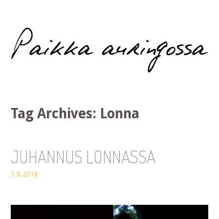
Paikka auringossa
Tag Archives:
Lonna
JUHANNUS LONNASSA
5.8.2018