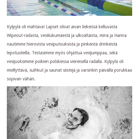
Kylpylä oli mahtava! Lapset olivat aivan liekeissä kelluvasta
Wipeout-radasta, vesiliukumäestä ja ulkoaltaista, minä ja Hanna
nautimme hierovista vesiputouksista ja pinkeistä drinkeistä
lepotuoleilla. Testasimme myös ohjattua vesijumppaa, sekä
vesijuoksimme poikien polskiessa viereisellä radalla. Kylpylä oli
miellyttävä, suihkut ja saunat siistejä ja varsinkin päivällä porukkaa
sopivan vähän.