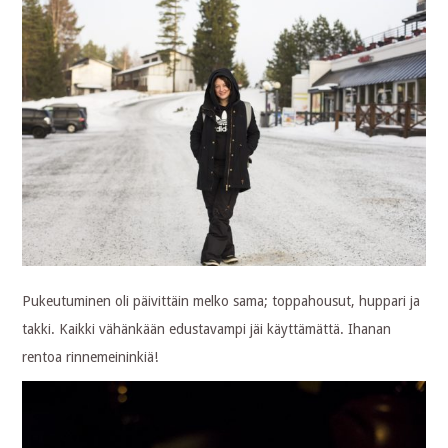
Pukeutuminen oli päivittäin melko sama; toppahousut, huppari ja
takki. Kaikki vähänkään edustavampi jäi käyttämättä. Ihanan
rentoa rinnemeininkiä!