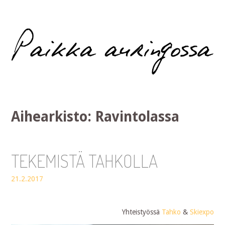
Paikka auringossa
Aihearkisto:
Ravintolassa
TEKEMISTÄ TAHKOLLA
21.2.2017
Yhteistyössä
Tahko
&
Skiexpo