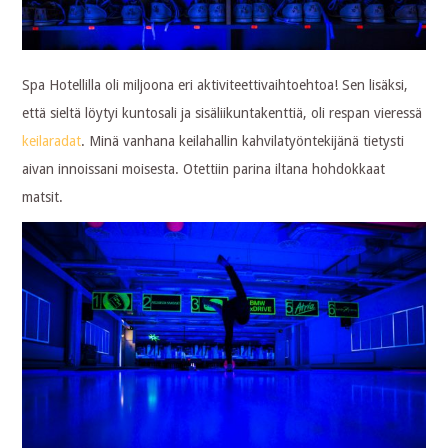
Spa Hotellilla oli miljoona eri aktiviteettivaihtoehtoa! Sen lisäksi,
että sieltä löytyi kuntosali ja sisäliikuntakenttiä, oli respan vieressä
keilaradat
. Minä vanhana keilahallin kahvilatyöntekijänä tietysti
aivan innoissani moisesta. Otettiin parina iltana hohdokkaat
matsit.