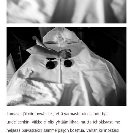
Lomasta jäi niin hyvä mieli, että varmasti tulee lähdettyä
uudelleenkin. Viikko ei olisi yhtään liikaa, mutta tehokkaasti me
neljässä päivässäkin saimme paljon koettua. Vähän kiinnostaisi