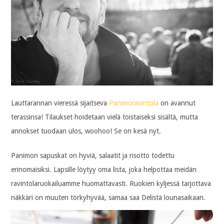
Lauttarannan vieressä sijaitseva
Panimoravintola
on avannut
terassinsa! Tilaukset hoidetaan vielä toistaiseksi sisältä, mutta
annokset tuodaan ulos, woohoo! Se on kesä nyt.
Panimon sapuskat on hyviä, salaatit ja risotto todettu
erinomaisiksi. Lapsille löytyy oma lista, joka helpottaa meidän
ravintolaruokailuamme huomattavasti. Ruokien kyljessä tarjottava
näkkäri on muuten törkyhyvää, samaa saa Delistä lounasaikaan.