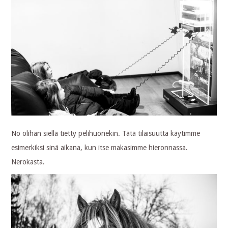
No olihan siellä tietty pelihuonekin. Tätä tilaisuutta käytimme
esimerkiksi sinä aikana, kun itse makasimme hieronnassa.
Nerokasta.