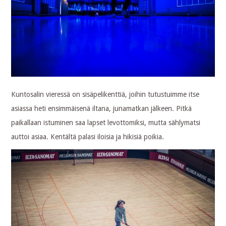
Kuntosalin vieressä on sisäpelikenttiä, joihin tutustuimme itse
asiassa heti ensimmäisenä iltana, junamatkan jälkeen. Pitkä
paikallaan istuminen saa lapset levottomiksi, mutta sählymatsi
auttoi asiaa. Kentältä palasi iloisia ja hikisiä poikia.