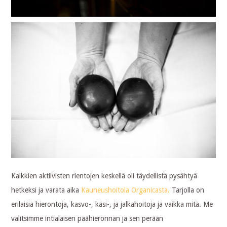
Kaikkien aktiivisten rientojen keskellä oli täydellistä pysähtyä
hetkeksi ja varata aika
Kauneushoitola Organicasta.
Tarjolla on
erilaisia hierontoja, kasvo-, käsi-, ja jalkahoitoja ja vaikka mitä. Me
valitsimme intialaisen päähieronnan ja sen perään