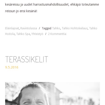
kesäreissu ja uudet harrastusmahdollisuudet, ehkäpä toteutamme
reissun jo ensi kesänä!
Eläinlapset
,
Ravintolassa
/
Tagged
Tahko
,
Tahko Hohtokeilaus
,
Tahko
Hoitola
,
Tahko Spa
,
Yhteistyö
/
2 Kommenttia
TERASSIKELIT
9.5.2016