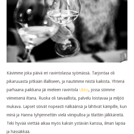
Kävimme joka päivä eri ravintolassa syömässä. Tarjontaa oli
pikaruuasta pitkään illalliseen, ja nautimme niistä kaikista. Yhtenä
parhaana paikkana jäi mieleen ravintola
Ukko
, jossa söimme
viimeisenä iltana. Ruoka oli taivaallista, palvelu loistavaa ja miljöö
mukava. Lapset söivät nopeasti nälkäänsä ja lähtivät kämpille, kun
minä ja Hanna tyhjennettiin vielä viinipulloa ja tilattiin jälkkäreitä.
Teki hyvää viettää aikaa myös kaksin ystävän kanssa, ilman lapsia
ja hässäkkää.