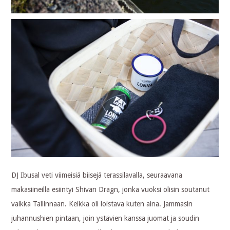
DJ Ibusal veti viimeisiä biisejä terassilavalla, seuraavana
makasiineilla esiintyi Shivan Dragn, jonka vuoksi olisin soutanut
vaikka Tallinnaan. Keikka oli loistava kuten aina. Jammasin
juhannushien pintaan, join ystävien kanssa juomat ja soudin