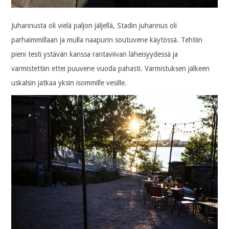
Juhannusta oli vielä paljon jäljellä, Stadin juhannus oli
parhaimmillaan ja mulla naapurin soutuvene käytössä. Tehtiin
pieni testi ystävän kanssa rantaviivan läheisyydessä ja
varmistettiin ettei puuvene vuoda pahasti. Varmistuksen jälkeen
uskalsin jatkaa yksin isommille vesille.