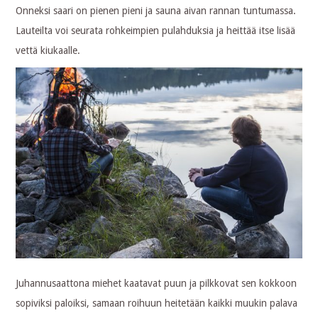
Onneksi saari on pienen pieni ja sauna aivan rannan tuntumassa.
Lauteilta voi seurata rohkeimpien pulahduksia ja heittää itse lisää
vettä kiukaalle.
Juhannusaattona miehet kaatavat puun ja pilkkovat sen kokkoon
sopiviksi paloiksi, samaan roihuun heitetään kaikki muukin palava