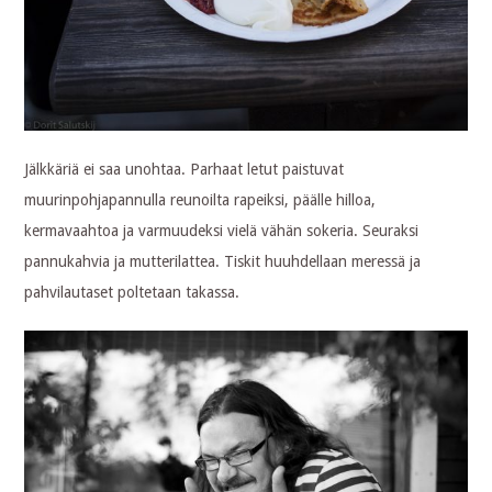
Jälkkäriä ei saa unohtaa. Parhaat letut paistuvat
muurinpohjapannulla reunoilta rapeiksi, päälle hilloa,
kermavaahtoa ja varmuudeksi vielä vähän sokeria. Seuraksi
pannukahvia ja mutterilattea. Tiskit huuhdellaan meressä ja
pahvilautaset poltetaan takassa.