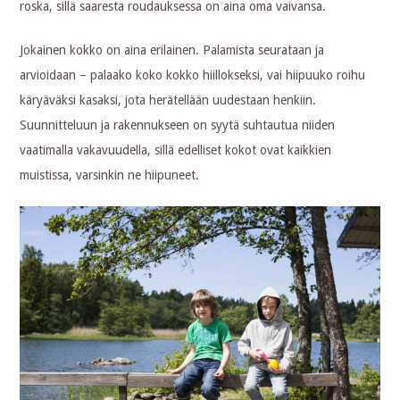
roska, sillä saaresta roudauksessa on aina oma vaivansa.
Jokainen kokko on aina erilainen. Palamista seurataan ja
arvioidaan – palaako koko kokko hiillokseksi, vai hiipuuko roihu
käryäväksi kasaksi, jota herätellään uudestaan henkiin.
Suunnitteluun ja rakennukseen on syytä suhtautua niiden
vaatimalla vakavuudella, sillä edelliset kokot ovat kaikkien
muistissa, varsinkin ne hiipuneet.