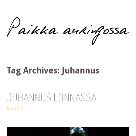
Paikka auringossa
Tag Archives:
Juhannus
JUHANNUS LONNASSA
5.8.2018