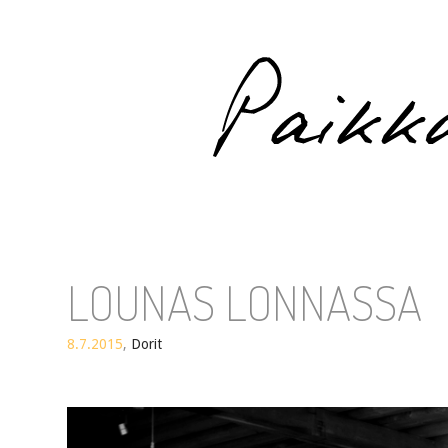
Paikka auringossa
LOUNAS LONNASSA
8.7.2015
,
Dorit