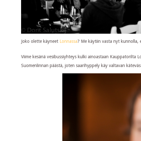
Joko olette käyneet
Lonnassa
? Me käytiin vasta nyt kunnolla, 
Viime kesänä vesibussiyhteys kulki ainoastaan Kauppatorilta Lo
Suomenlinnan päästä, joten saarihyppely käy valtavan käteväst