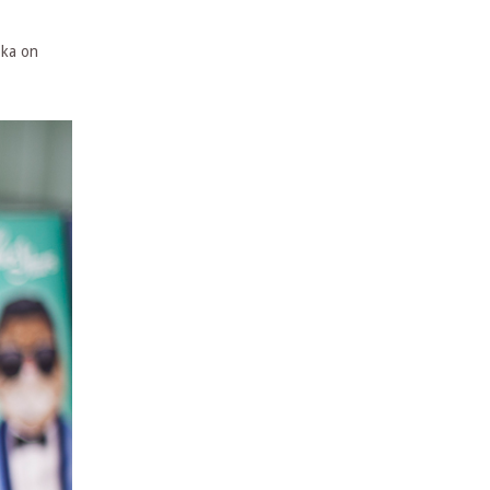
oka on