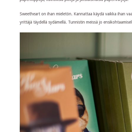
Sweetheart on ihan mieletön. Kannattaa käydä vaikka ihan vaan
yrittäjä täydellä sydämellä. Tunnistin meissä jo ensikohtaamis