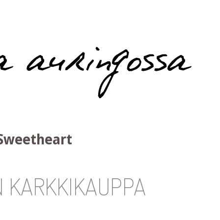
Sweetheart
N KARKKIKAUPPA