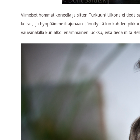
Viimeiset hommat koneella ja sitten Turkuun! Ulkona ei tiedä 
koirat, ja hyppäämme iltajunaan. Jännitystä luo kahden pikkuna
vauvanakilla kun alkoi ensimmäinen juoksu, eikä tiedä mitä Bell