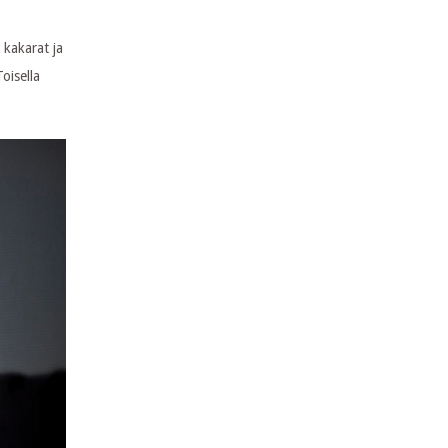
 kakarat ja
oisella