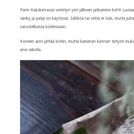
Parin Kakskerrassa vietetyn yön jälkeen jatkamme kohti Luviaa
sänky ja patja on käytössä. Sähköä tai vettä ei tule, mutta ju
varustelluissa kodeissaan.
Koneen aion jättää kotiin, mutta kameran kannan tietysti muka
ensi viikolla.