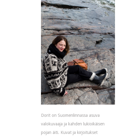
Dorit on Suomenlinnassa asuva
valokuvaaja ja kahden lukioikäisen
pojan äiti. Kuvat ja kirjoitukset