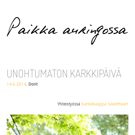
Paikka auringossa
UNOHTUMATON KARKKIPÄIVÄ
14.6.2014
,
Dorit
Yhteistyössä
Karkkikauppa Sweetheart