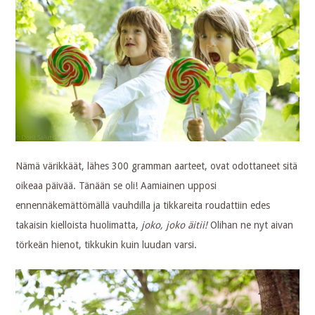
Nämä värikkäät, lähes 300 gramman aarteet, ovat odottaneet sitä
oikeaa päivää. Tänään se oli! Aamiainen upposi
ennennäkemättömällä vauhdilla ja tikkareita roudattiin edes
takaisin kielloista huolimatta,
joko, joko äitii!
Olihan ne nyt aivan
törkeän hienot, tikkukin kuin luudan varsi.