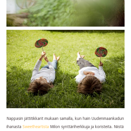
Nappasin jättitikkarit mukaan samalla, kun hain Uudenmaankadun
ihanasta
Sweetheartista
Milon synttäriherkkuja ja koristeita. Niistä