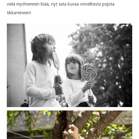
vielä myöhemmin lisää, nyt sata kuvaa onnellisista pojista
tikkareineen!