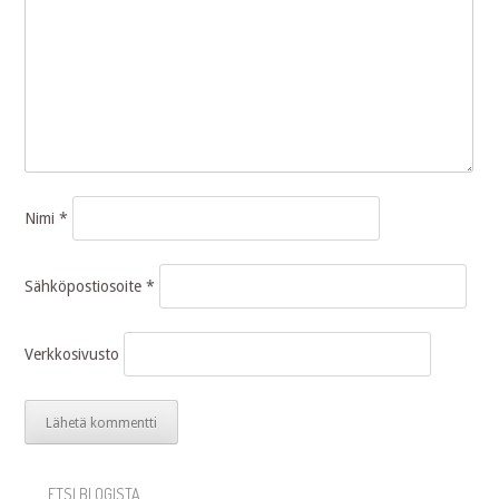
Nimi
*
Sähköpostiosoite
*
Verkkosivusto
ETSI BLOGISTA