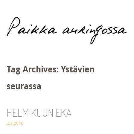
Paikka auringossa
Tag Archives:
Ystävien
seurassa
HELMIKUUN EKA
2.2.2016