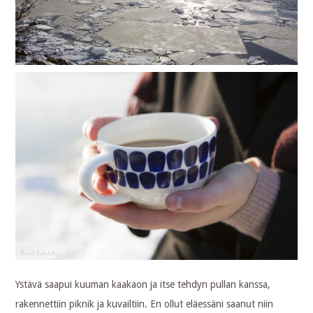
Ystävä saapui kuuman kaakaon ja itse tehdyn pullan kanssa,
rakennettiin piknik ja kuvailtiin. En ollut eläessäni saanut niin