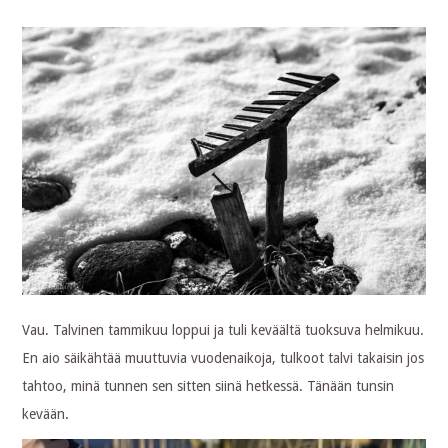
Vau. Talvinen tammikuu loppui ja tuli keväältä tuoksuva helmikuu.
En aio säikähtää muuttuvia vuodenaikoja, tulkoot talvi takaisin jos
tahtoo, minä tunnen sen sitten siinä hetkessä. Tänään tunsin
kevään.