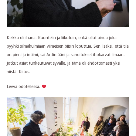
Keikka oli ihana. Kuuntelin ja liikutuin, enkä ollut ainoa joka
pyyhki silmäkulmiaan viimeisen biisin loputtua. Sen lisäksi, että tila
on pieni ja intiimi, sai Antin ääni ja sanoitukset ihokarvat ilmaan.
Jotkut asiat tunkeutuvat syvälle, ja tämä oli ehdottomasti yksi
niistä. Kiitos.
Levyä odotellessa.