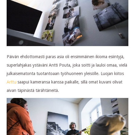
Päivän ehdottomasti paras asia oli ensimmäinen ikioma esiintyjä,
superlahjakas ystäväni Antti Pouta, joka soitti ja lauloi omaa, vielä
julkaisematonta tuotantoaan työhuoneen yleisölle. Luojan kiitos
Arttu
saapui kameransa kanssa paikalle, sillä omat kuvani olivat
aivan täpinästä tärähtäneitä.