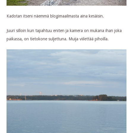
Kadotan itseni näemmä blogimaailmasta aina kesäisin.
Juuri silloin kun tapahtuu eniten ja kamera on mukana ihan joka
paikassa, on tietokone suljettuna. Muija viilettää pihoilla.