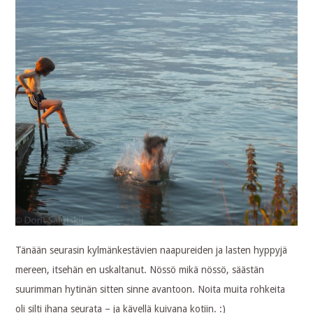
Tänään seurasin kylmänkestävien naapureiden ja lasten hyppyjä
mereen, itsehän en uskaltanut. Nössö mikä nössö, säästän
suurimman hytinän sitten sinne avantoon. Noita muita rohkeita
oli silti ihana seurata – ja kävellä kuivana kotiin. :)