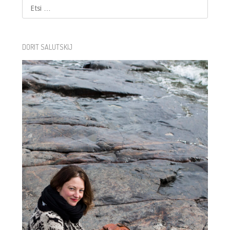
Etsi
DORIT SALUTSKIJ