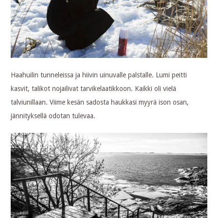
Haahuilin tunneleissa ja hiivin uinuvalle palstalle. Lumi peitti
kasvit, talikot nojailivat tarvikelaatikkoon. Kaikki oli vielä
talviunillaan. Viime kesän sadosta haukkasi myyrä ison osan,
jännityksellä odotan tulevaa.