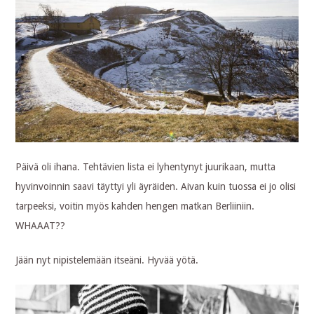
Päivä oli ihana. Tehtävien lista ei lyhentynyt juurikaan, mutta
hyvinvoinnin saavi täyttyi yli äyräiden. Aivan kuin tuossa ei jo olisi
tarpeeksi, voitin myös kahden hengen matkan Berliiniin.
WHAAAT??
Jään nyt nipistelemään itseäni. Hyvää yötä.