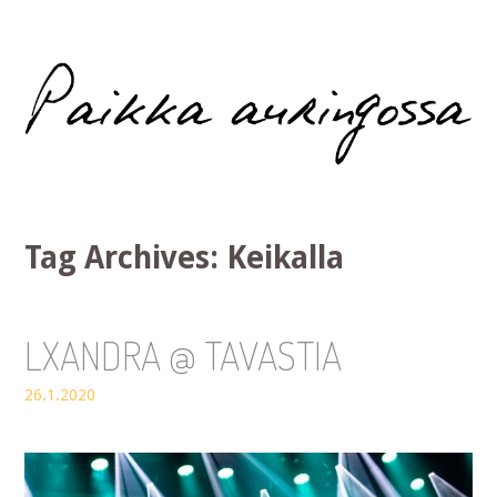
Paikka auringossa
Tag Archives:
Keikalla
LXANDRA @ TAVASTIA
26.1.2020