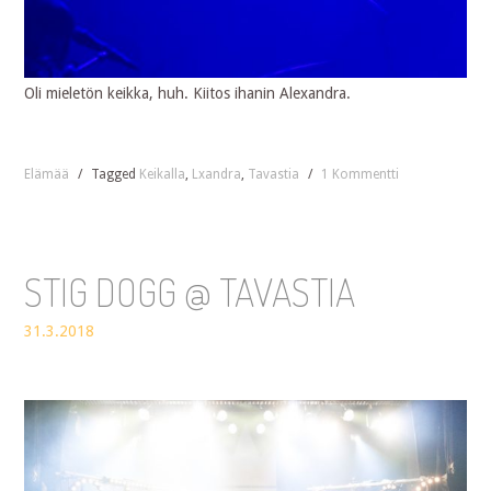
Oli mieletön keikka, huh. Kiitos ihanin Alexandra.
Elämää
/
Tagged
Keikalla
,
Lxandra
,
Tavastia
/
1 Kommentti
STIG DOGG @ TAVASTIA
31.3.2018