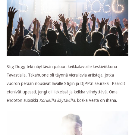
Stig Dogg teki näyttävän paluun keikkalavoille keskiviikkona
Tavastialla. Takahuone oli täynnä vierailevia artisteja, jotka
vuoron perään nousivat lavalle Stigin ja DJPP:n seuraksi. Paardit
etenivät upeasti, jengi oli liekeissä ja keikka viihdyttävä. Oma
ehdoton suosikki
Korkeilla käytävillä,
koska Vesta on ihana.