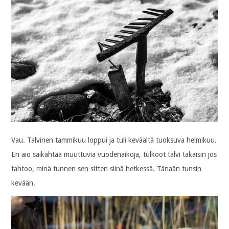
Vau. Talvinen tammikuu loppui ja tuli keväältä tuoksuva helmikuu.
En aio säikähtää muuttuvia vuodenaikoja, tulkoot talvi takaisin jos
tahtoo, minä tunnen sen sitten siinä hetkessä. Tänään tunsin
kevään.