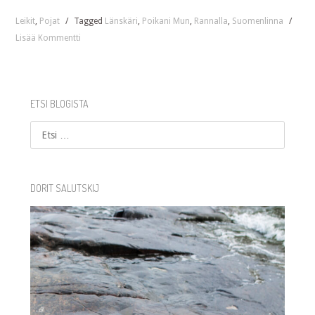
Leikit
,
Pojat
/
Tagged
Länskäri
,
Poikani Mun
,
Rannalla
,
Suomenlinna
/
Lisää Kommentti
ETSI BLOGISTA
Etsi
DORIT SALUTSKIJ