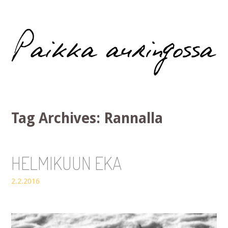
Paikka auringossa
Tag Archives:
Rannalla
HELMIKUUN EKA
2.2.2016