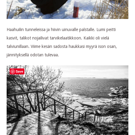
Haahuilin tunneleissa ja hiivin uinuvalle palstalle. Lumi peitti
kasvit, talikot nojailivat tarvikelaatikkoon. Kaikki oli vielä
talviunillaan. Viime kesän sadosta haukkasi myyrä ison osan,
jännityksellä odotan tulevaa.
Save