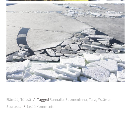
Elämää
,
Töissä
/
Tagged
Rannalla
,
Suomenlinna
,
Talvi
,
Ystävien
Seurassa
/
Lisää Kommentti