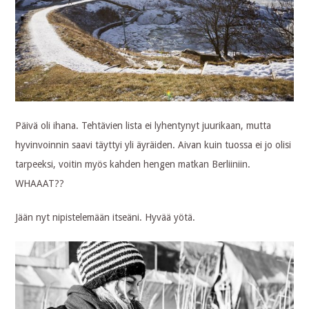
Päivä oli ihana. Tehtävien lista ei lyhentynyt juurikaan, mutta
hyvinvoinnin saavi täyttyi yli äyräiden. Aivan kuin tuossa ei jo olisi
tarpeeksi, voitin myös kahden hengen matkan Berliiniin.
WHAAAT??
Jään nyt nipistelemään itseäni. Hyvää yötä.