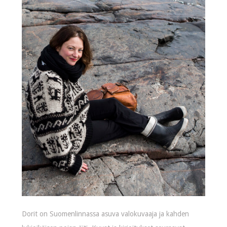
Dorit on Suomenlinnassa asuva valokuvaaja ja kahden