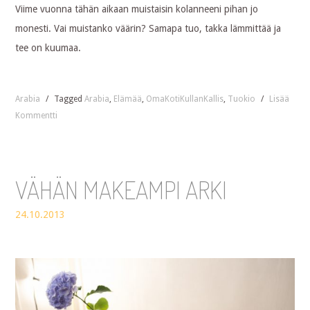
Viime vuonna tähän aikaan muistaisin kolanneeni pihan jo
monesti. Vai muistanko väärin? Samapa tuo, takka lämmittää ja
tee on kuumaa.
Arabia
/
Tagged
Arabia
,
Elämää
,
OmaKotiKullanKallis
,
Tuokio
/
Lisää
Kommentti
VÄHÄN MAKEAMPI ARKI
24.10.2013