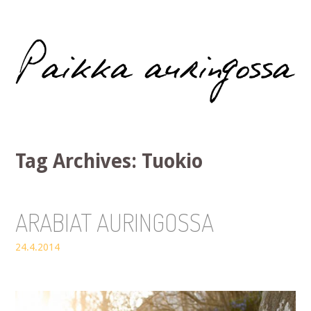
Paikka auringossa
Tag Archives:
Tuokio
ARABIAT AURINGOSSA
24.4.2014