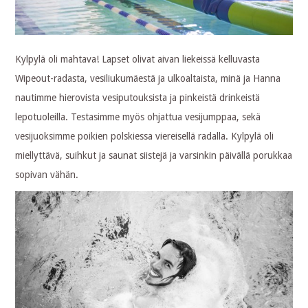
Kylpylä oli mahtava! Lapset olivat aivan liekeissä kelluvasta
Wipeout-radasta, vesiliukumäestä ja ulkoaltaista, minä ja Hanna
nautimme hierovista vesiputouksista ja pinkeistä drinkeistä
lepotuoleilla. Testasimme myös ohjattua vesijumppaa, sekä
vesijuoksimme poikien polskiessa viereisellä radalla. Kylpylä oli
miellyttävä, suihkut ja saunat siistejä ja varsinkin päivällä porukkaa
sopivan vähän.