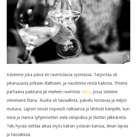
Kävimme joka päivä eri ravintolassa syömässä. Tarjontaa oli
pikaruuasta pitkään illalliseen, ja nautimme niistä kaikista. Yhtenä
parhaana paikkana jäi mieleen ravintola
Ukko
, jossa söimme
viimeisenä iltana. Ruoka oli taivaallista, palvelu loistavaa ja miljöö
mukava. Lapset söivät nopeasti nälkäänsä ja lähtivät kämpille, kun
minä ja Hanna tyhjennettiin vielä viinipulloa ja tilattiin jälkkäreitä.
Teki hyvää viettää aikaa myös kaksin ystävän kanssa, ilman lapsia
ja hässäkkää.