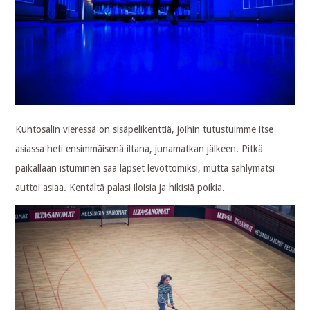
Kuntosalin vieressä on sisäpelikenttiä, joihin tutustuimme itse
asiassa heti ensimmäisenä iltana, junamatkan jälkeen. Pitkä
paikallaan istuminen saa lapset levottomiksi, mutta sählymatsi
auttoi asiaa. Kentältä palasi iloisia ja hikisiä poikia.