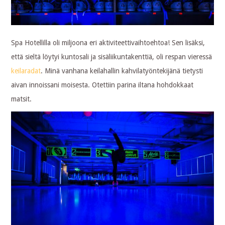
Spa Hotellilla oli miljoona eri aktiviteettivaihtoehtoa! Sen lisäksi,
että sieltä löytyi kuntosali ja sisäliikuntakenttiä, oli respan vieressä
keilaradat
. Minä vanhana keilahallin kahvilatyöntekijänä tietysti
aivan innoissani moisesta. Otettiin parina iltana hohdokkaat
matsit.