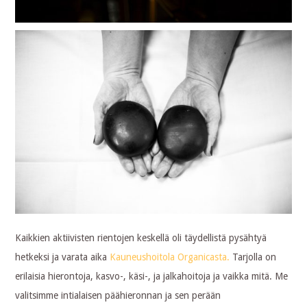
Kaikkien aktiivisten rientojen keskellä oli täydellistä pysähtyä
hetkeksi ja varata aika
Kauneushoitola Organicasta.
Tarjolla on
erilaisia hierontoja, kasvo-, käsi-, ja jalkahoitoja ja vaikka mitä. Me
valitsimme intialaisen päähieronnan ja sen perään