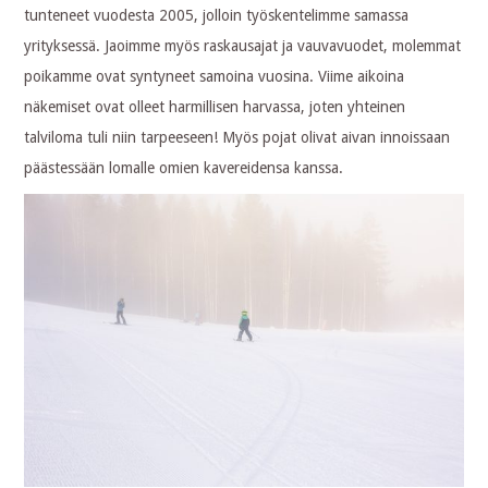
tunteneet vuodesta 2005, jolloin työskentelimme samassa
yrityksessä. Jaoimme myös raskausajat ja vauvavuodet, molemmat
poikamme ovat syntyneet samoina vuosina. Viime aikoina
näkemiset ovat olleet harmillisen harvassa, joten yhteinen
talviloma tuli niin tarpeeseen! Myös pojat olivat aivan innoissaan
päästessään lomalle omien kavereidensa kanssa.