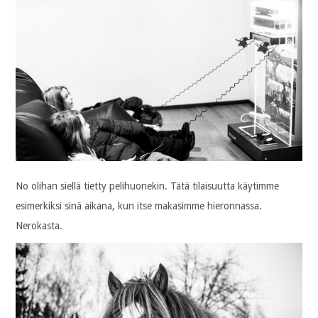
No olihan siellä tietty pelihuonekin. Tätä tilaisuutta käytimme
esimerkiksi sinä aikana, kun itse makasimme hieronnassa.
Nerokasta.