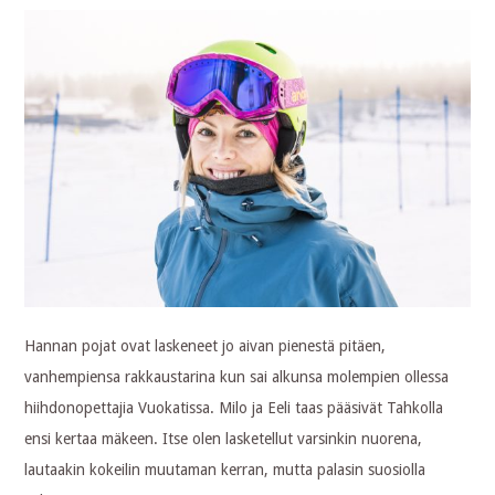
Hannan pojat ovat laskeneet jo aivan pienestä pitäen,
vanhempiensa rakkaustarina kun sai alkunsa molempien ollessa
hiihdonopettajia Vuokatissa. Milo ja Eeli taas pääsivät Tahkolla
ensi kertaa mäkeen. Itse olen lasketellut varsinkin nuorena,
lautaakin kokeilin muutaman kerran, mutta palasin suosiolla