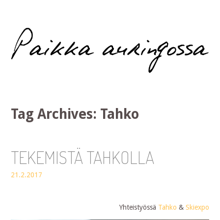
Paikka auringossa
Tag Archives:
Tahko
TEKEMISTÄ TAHKOLLA
21.2.2017
Yhteistyössä
Tahko
&
Skiexpo