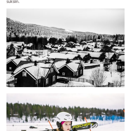
suksiin.