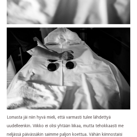
Lomasta jäi niin hyvä mieli, että varmasti tulee lähdettyä
uudelleenkin. Viikko ei olisi yhtään liikaa, mutta tehokkaasti me
neljässä päivässäkin saimme paljon koettua. Vähän kiinnostaisi