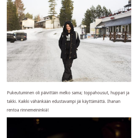
Pukeutuminen oli päivittäin melko sama; toppahousut, huppari ja
takki. Kaikki vähänkään edustavampi jäi käyttämättä. Ihanan
rentoa rinnemeininkiä!