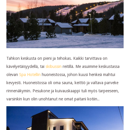
Tahkon keskusta on pieni ja tehokas. Kaikki tarvittava on
kävelyetäisyydellä, tai
skibussin
reitillä. Me asuimme keskustassa
olevan
Spa Hotellin
huoneistossa, johon kuusi henkeä mahtui
kevyesti. Huoneistossa oli oma sauna, keittiö ja valtava parveke
rinnenäkymin. Pesukone ja kuivauskaappi tuli myös tarpeeseen,
varsinkin kun olin unohtanut ne omat paitani kotiin..