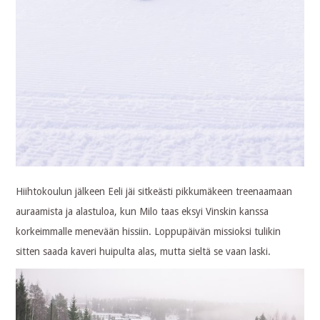
Hiihtokoulun jälkeen Eeli jäi sitkeästi pikkumäkeen treenaamaan
auraamista ja alastuloa, kun Milo taas eksyi Vinskin kanssa
korkeimmalle menevään hissiin. Loppupäivän missioksi tulikin
sitten saada kaveri huipulta alas, mutta sieltä se vaan laski.