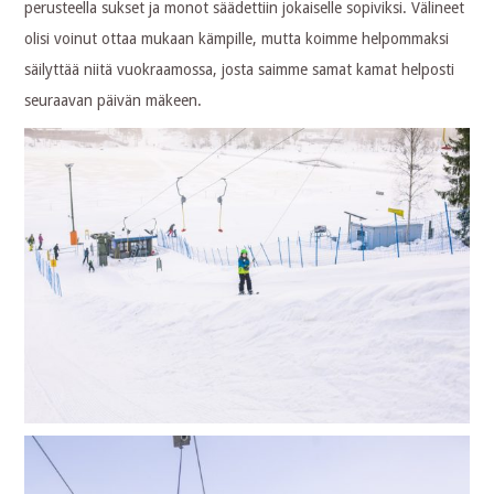
perusteella sukset ja monot säädettiin jokaiselle sopiviksi. Välineet
olisi voinut ottaa mukaan kämpille, mutta koimme helpommaksi
säilyttää niitä vuokraamossa, josta saimme samat kamat helposti
seuraavan päivän mäkeen.