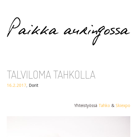
Paikka auringossa
TALVILOMA TAHKOLLA
16.2.2017
,
Dorit
Yhteistyössä
Tahko
&
Skiexpo