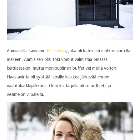
Aamiaisella kävimme
Hillsidessa
, joka oli kätevästi matkan varrella
mäkeen. Aamiaisen olisi toki voinut valmistaa omassa
keittiössäkin, mutta monipuolinen buffet vei meillä voiton.
Haastavinta oli syöttää lapsille kaikkea järkevää ennen
vaahtokarkkijälkkäriä. Onneksi tarjolla oli smoothieta ja
vesimeloniviipaleita.