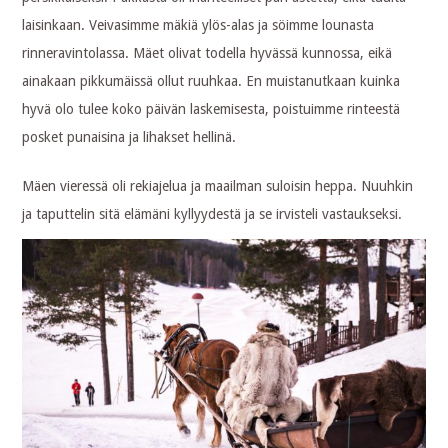
laisinkaan. Veivasimme mäkiä ylös-alas ja söimme lounasta
rinneravintolassa. Mäet olivat todella hyvässä kunnossa, eikä
ainakaan pikkumäissä ollut ruuhkaa. En muistanutkaan kuinka
hyvä olo tulee koko päivän laskemisesta, poistuimme rinteestä
posket punaisina ja lihakset hellinä.
Mäen vieressä oli rekiajelua ja maailman suloisin heppa. Nuuhkin
ja taputtelin sitä elämäni kyllyydestä ja se irvisteli vastaukseksi.