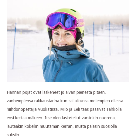
Hannan pojat ovat laskeneet jo aivan pienestä pitäen,
vanhempiensa rakkaustarina kun sai alkunsa molempien ollessa
hiihdonopettajia Vuokatissa. Milo ja Eeli taas pääsivät Tahkolla
ensi kertaa mäkeen. Itse olen lasketellut varsinkin nuorena,
lautaakin kokeilin muutaman kerran, mutta palasin suosiolla
suksiin.