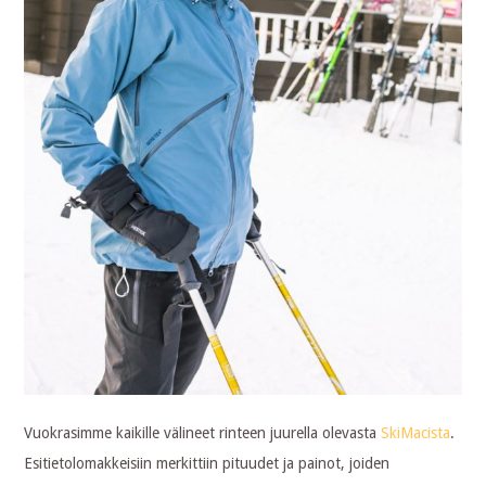
Vuokrasimme kaikille välineet rinteen juurella olevasta
SkiMacista
.
Esitietolomakkeisiin merkittiin pituudet ja painot, joiden