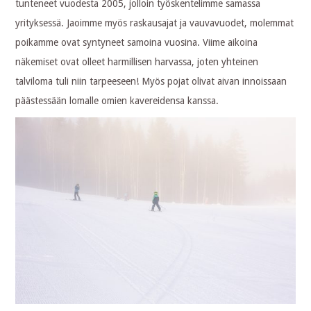
tunteneet vuodesta 2005, jolloin työskentelimme samassa
yrityksessä. Jaoimme myös raskausajat ja vauvavuodet, molemmat
poikamme ovat syntyneet samoina vuosina. Viime aikoina
näkemiset ovat olleet harmillisen harvassa, joten yhteinen
talviloma tuli niin tarpeeseen! Myös pojat olivat aivan innoissaan
päästessään lomalle omien kavereidensa kanssa.