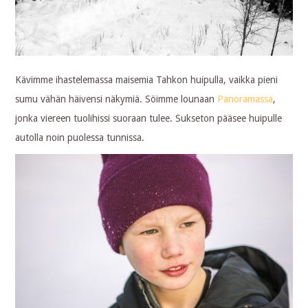
Kävimme ihastelemassa maisemia Tahkon huipulla, vaikka pieni
sumu vähän häivensi näkymiä. Söimme lounaan
Panoramassa
,
jonka viereen tuolihissi suoraan tulee. Sukseton pääsee huipulle
autolla noin puolessa tunnissa.