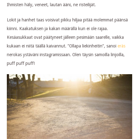
Ihmisten häly, veneet, lautan ääni, ne risteilijät.
Lokit ja hanhet taas voisivat pikku hiljaa pitää molemmat päänsä
kiinni. Kaakatuksen ja kakan määrällä kun ei ole rajaa.
Kesäasukkaat ovat päätyneet jälleen pesimään saarelle, vaikka
kukaan ei niitä täällä kaivannut. ”Ollapa liekinheitin”, sanoi
eräs
nerokas ystäväni instagramissaan. Olen täysin samoilla linjoilla,
puff puff puff!