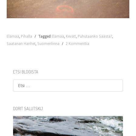
Elämää
,
Pihalla
/
Tagged
Elämää
,
Kevät!
,
Puhutaanko Säästä?
,
Saatanan Hanhet
,
Suomenlinna
/
2 Kommenttia
ETSI BLOGISTA
Etsi
DORIT SALUTSKIJ