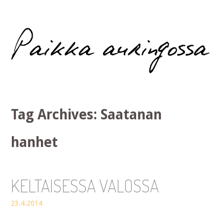
Paikka auringossa
Tag Archives:
Saatanan
hanhet
KELTAISESSA VALOSSA
23.4.2014