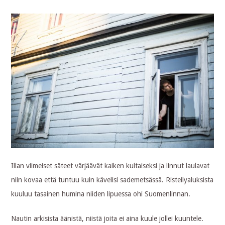
Illan viimeiset säteet värjäävät kaiken kultaiseksi ja linnut laulavat
niin kovaa että tuntuu kuin kävelisi sademetsässä. Risteilyaluksista
kuuluu tasainen humina niiden lipuessa ohi Suomenlinnan.
Nautin arkisista äänistä, niistä joita ei aina kuule jollei kuuntele.