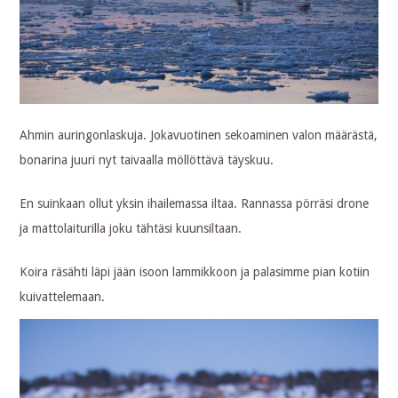
Ahmin auringonlaskuja. Jokavuotinen sekoaminen valon määrästä,
bonarina juuri nyt taivaalla möllöttävä täyskuu.
En suinkaan ollut yksin ihailemassa iltaa. Rannassa pörräsi drone
ja mattolaiturilla joku tähtäsi kuunsiltaan.
Koira räsähti läpi jään isoon lammikkoon ja palasimme pian kotiin
kuivattelemaan.