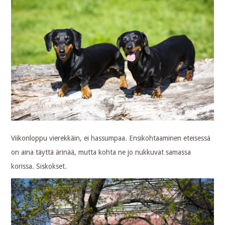
Viikonloppu vierekkäin, ei hassumpaa. Ensikohtaaminen eteisessä
on aina täyttä ärinää, mutta kohta ne jo nukkuvat samassa
korissa. Siskokset.