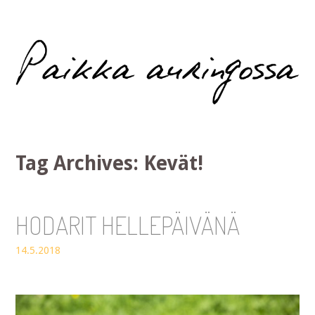
Paikka auringossa
Tag Archives:
Kevät!
HODARIT HELLEPÄIVÄNÄ
14.5.2018