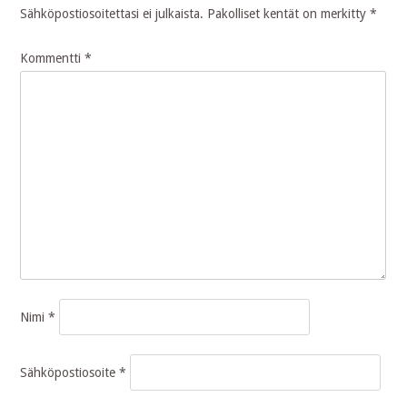
Sähköpostiosoitettasi ei julkaista.
Pakolliset kentät on merkitty
*
Kommentti
*
Nimi
*
Sähköpostiosoite
*