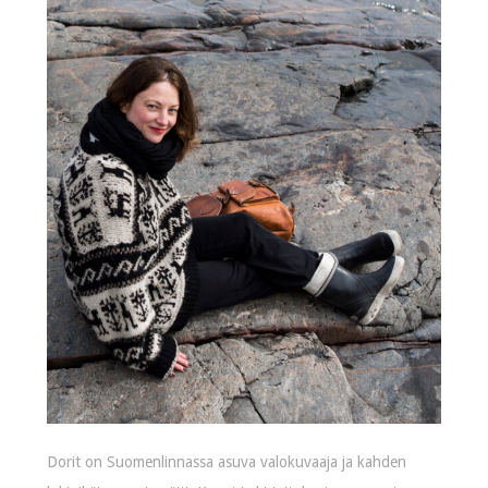
Dorit on Suomenlinnassa asuva valokuvaaja ja kahden