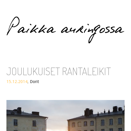
Paikka auringossa
JOULUKUISET RANTALEIKIT
15.12.2014
,
Dorit