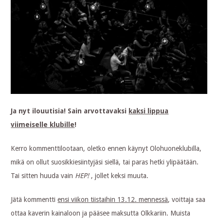
Ja nyt ilouutisia! Sain arvottavaksi
kaksi lippua
viimeiselle klubille
!
Kerro kommenttilootaan, oletko ennen käynyt Olohuoneklubilla,
mikä on ollut suosikkiesiintyjäsi siellä, tai paras hetki ylipäätään.
Tai sitten huuda vain
HEP!
, jollet keksi muuta.
Jätä kommentti
ensi viikon tiistaihin 13.12. mennessä
, voittaja saa
ottaa kaverin kainaloon ja pääsee maksutta Olkkariin. Muista