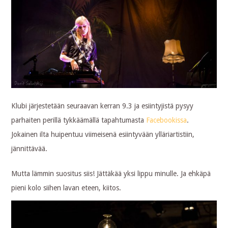
Klubi järjestetään seuraavan kerran 9.3 ja esiintyjistä pysyy
parhaiten perillä tykkäämällä tapahtumasta
Facebookissa
.
Jokainen ilta huipentuu viimeisenä esiintyvään ylläriartistiin,
jännittävää.
Mutta lämmin suositus siis! Jättäkää yksi lippu minulle. Ja ehkäpä
pieni kolo siihen lavan eteen, kiitos.