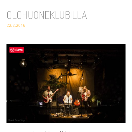
OLOHUONEKLUBILLA
22.2.2016
Save