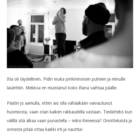
Ilta oli täydellinen. Pidin muka jonkinmoisen puheen ja minulle
laulettiin. Mekkoa en muistanut koko iltana vaihtaa päälle.
Päätin jo aamulla, etten aio olla vähääkään vaivautunut
huomiosta, vaan otan kaiken rakkaudella vastaan. Tiedättekö kun
välillä sitä alkaa vaan punastella – miksi ihmeessä? Onnitteluista ja
onnesta pitää ottaa kaikki irti ja nauttia!