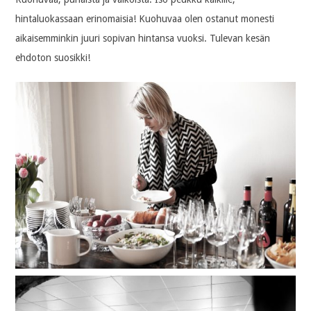
hintaluokassaan erinomaisia! Kuohuvaa olen ostanut monesti
aikaisemminkin juuri sopivan hintansa vuoksi. Tulevan kesän
ehdoton suosikki!