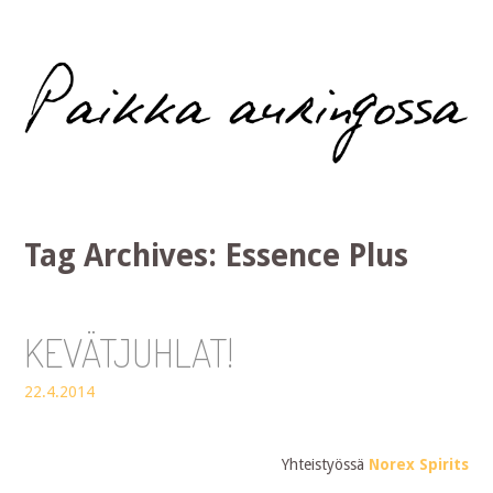
Paikka auringossa
Tag Archives:
Essence Plus
KEVÄTJUHLAT!
22.4.2014
Yhteistyössä
Norex Spirits