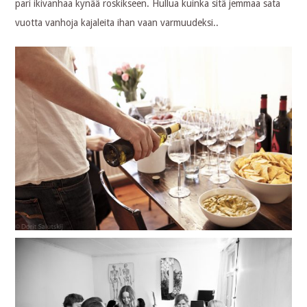
pari ikivanhaa kynää roskikseen. Hullua kuinka sitä jemmaa sata
vuotta vanhoja kajaleita ihan vaan varmuudeksi..