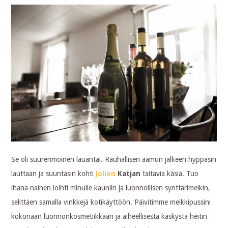
Se oli suurenmoinen lauantai. Rauhallisen aamun jälkeen hyppäsin
lauttaan ja suuntasin kohti
Jolien
Katjan
taitavia käsiä. Tuo
ihana nainen loihti minulle kauniin ja luonnollisen synttärimeikin,
selittäen samalla vinkkejä kotikäyttöön. Päivitimme meikkipussini
kokonaan luonnonkosmetiikkaan ja aiheellisesta käskystä heitin