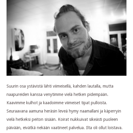
Suurin osa ystävistä lähti viimeisellä, kahden lautalla, mutta
naapureiden kanssa venytimme vielä hetken pidempään.
Kaavimme kulhot ja kaadoimme viimeiset tipat pulloista.
Seuraavana aamuna heräsin leveä hymy naamallani ja käperryin
vielä hetkeksi peiton sisään. Koirat nukkuivat sikeästi puoleen
päivään, eivätkä nekään vaatineet palvelua. Ilta oli ollut loistava.