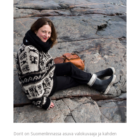
Dorit on Suomenlinnassa asuva valokuvaaja ja kahden