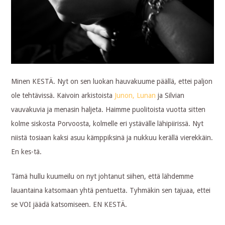
Minen KESTÄ. Nyt on sen luokan hauvakuume päällä, ettei paljon
ole tehtävissä. Kaivoin arkistoista
Junon, Lunan
ja Silvian
vauvakuvia ja menasin haljeta. Haimme puolitoista vuotta sitten
kolme siskosta Porvoosta, kolmelle eri ystävälle lähipiirissä. Nyt
niistä tosiaan kaksi asuu kämppiksinä ja nukkuu kerällä vierekkäin.
En kes-tä.
Tämä hullu kuumeilu on nyt johtanut siihen, että lähdemme
lauantaina katsomaan yhtä pentuetta. Tyhmäkin sen tajuaa, ettei
se VOI jäädä katsomiseen. EN KESTÄ.