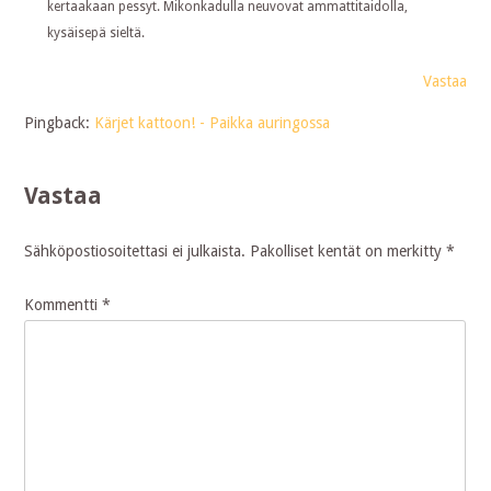
kertaakaan pessyt. Mikonkadulla neuvovat ammattitaidolla,
kysäisepä sieltä.
Vastaa
Pingback:
Kärjet kattoon! - Paikka auringossa
Vastaa
Sähköpostiosoitettasi ei julkaista.
Pakolliset kentät on merkitty
*
Kommentti
*