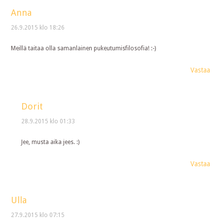
Anna
26.9.2015 klo 18:26
Meillä taitaa olla samanlainen pukeutumisfilosofia! :-)
Vastaa
Dorit
28.9.2015 klo 01:33
Jee, musta aika jees. :)
Vastaa
Ulla
27.9.2015 klo 07:15