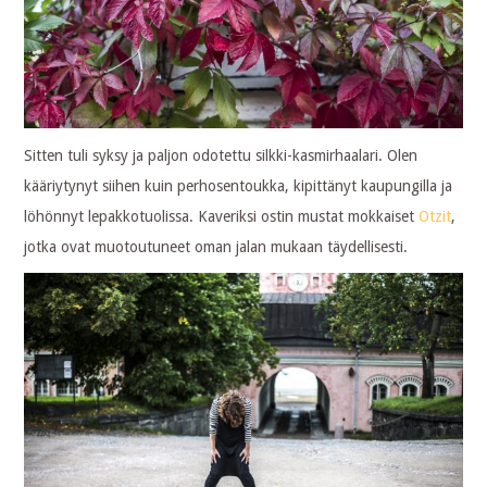
Sitten tuli syksy ja paljon odotettu silkki-kasmirhaalari. Olen
kääriytynyt siihen kuin perhosentoukka, kipittänyt kaupungilla ja
löhönnyt lepakkotuolissa. Kaveriksi ostin mustat mokkaiset
Otzit
,
jotka ovat muotoutuneet oman jalan mukaan täydellisesti.