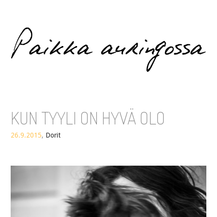
Paikka auringossa
KUN TYYLI ON HYVÄ OLO
26.9.2015
,
Dorit