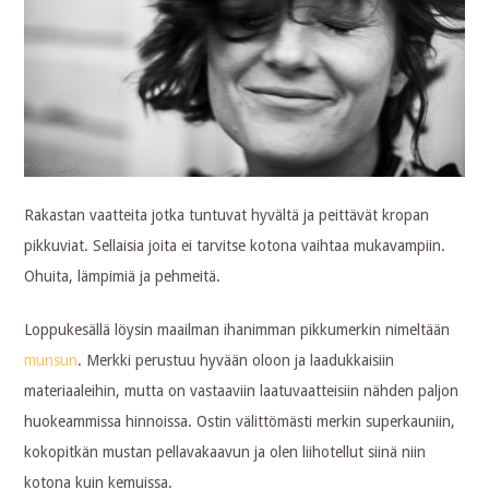
Rakastan vaatteita jotka tuntuvat hyvältä ja peittävät kropan
pikkuviat. Sellaisia joita ei tarvitse kotona vaihtaa mukavampiin.
Ohuita, lämpimiä ja pehmeitä.
Loppukesällä löysin maailman ihanimman pikkumerkin nimeltään
munsun
. Merkki perustuu hyvään oloon ja laadukkaisiin
materiaaleihin, mutta on vastaaviin laatuvaatteisiin nähden paljon
huokeammissa hinnoissa. Ostin välittömästi merkin superkauniin,
kokopitkän mustan pellavakaavun ja olen liihotellut siinä niin
kotona kuin kemuissa.