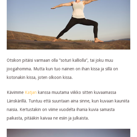
Otsikon pitäisi varmaan olla ”soturi kalliolla”, tai joku muu
joogahomma. Mutta kun tuo nainen on ihan kissa ja sillä on
kotonakin kissa, joten olkoon kissa.
Kävimme
Katjan
kanssa muutama viikko sitten kuvaamassa
Länskärillä. Tuntuu että suuntaan aina sinne, kun kuvaan kauniita
naisia. Kertustakin on viime vuodelta ihania kuvia samasta
paikasta, pitääkin kaivaa ne esiin ja julkaista.