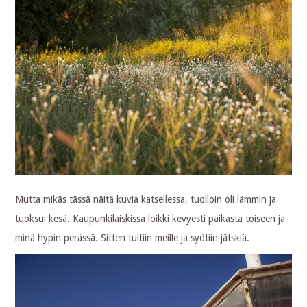
Mutta mikäs tässä näitä kuvia katsellessa, tuolloin oli lämmin ja
tuoksui kesä. Kaupunkilaiskissa loikki kevyesti paikasta toiseen ja
minä hypin perässä. Sitten tultiin meille ja syötiin jätskiä.