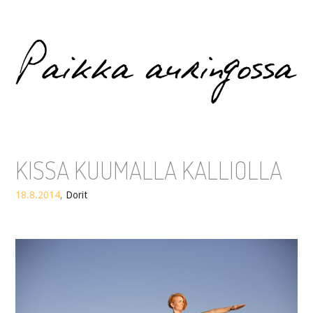
Paikka auringossa
KISSA KUUMALLA KALLIOLLA
18.8.2014
,
Dorit