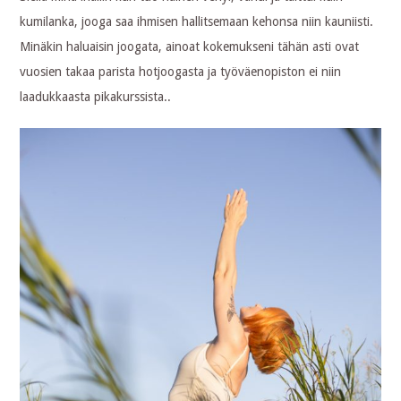
kumilanka, jooga saa ihmisen hallitsemaan kehonsa niin kauniisti.
Minäkin haluaisin joogata, ainoat kokemukseni tähän asti ovat
vuosien takaa parista hotjoogasta ja työväenopiston ei niin
laadukkaasta pikakurssista..