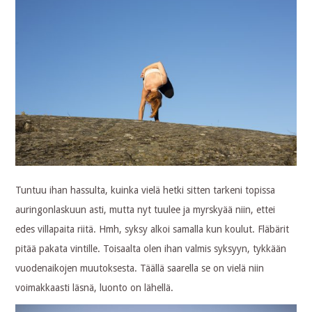
Tuntuu ihan hassulta, kuinka vielä hetki sitten tarkeni topissa
auringonlaskuun asti, mutta nyt tuulee ja myrskyää niin, ettei
edes villapaita riitä. Hmh, syksy alkoi samalla kun koulut. Fläbärit
pitää pakata vintille. Toisaalta olen ihan valmis syksyyn, tykkään
vuodenaikojen muutoksesta. Täällä saarella se on vielä niin
voimakkaasti läsnä, luonto on lähellä.