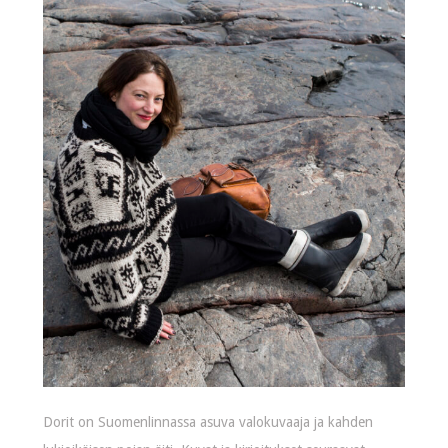
Dorit on Suomenlinnassa asuva valokuvaaja ja kahden