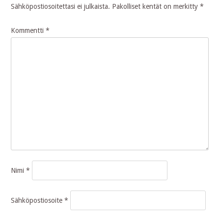
Sähköpostiosoitettasi ei julkaista.
Pakolliset kentät on merkitty
*
Kommentti
*
Nimi
*
Sähköpostiosoite
*