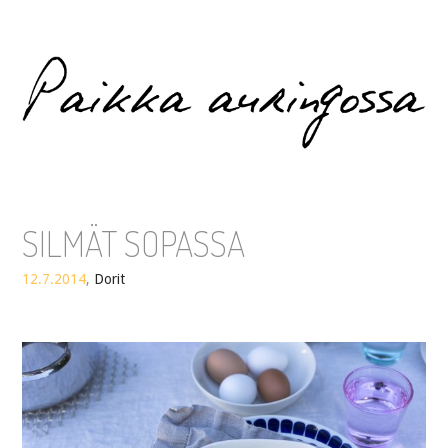
Paikka auringossa
SILMÄT SOPASSA
12.7.2014
,
Dorit