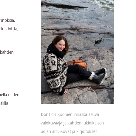
nnoksia.
itua lohta,
 kahden
ella niiden
lillä
Dorit on Suomenlinnassa asuva
valokuvaaja ja kahden lukioikäisen
pojan äiti. Kuvat ja kirjoitukset