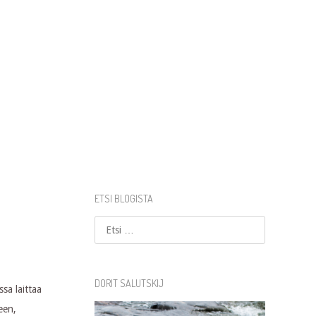
ETSI BLOGISTA
Etsi
DORIT SALUTSKIJ
ssa laittaa
een,