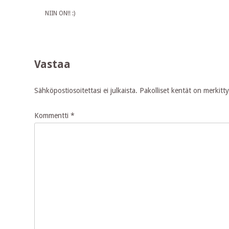
NIIN ON!! :)
Vastaa
Sähköpostiosoitettasi ei julkaista.
Pakolliset kentät on merkitt
Kommentti
*