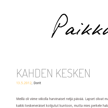
Paikka auringossa
KAHDEN KESKEN
13.5.2012
,
Dorit
Meillä oli viime viikolla harvinaiset neljä päivää. Lapset oliva
kaikki keskeneräiset kotijutut kuntoon, mutta mies perkele ha