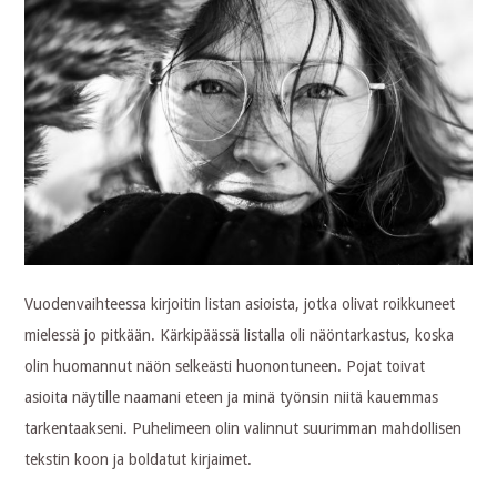
Vuodenvaihteessa kirjoitin listan asioista, jotka olivat roikkuneet
mielessä jo pitkään. Kärkipäässä listalla oli näöntarkastus, koska
olin huomannut näön selkeästi huonontuneen. Pojat toivat
asioita näytille naamani eteen ja minä työnsin niitä kauemmas
tarkentaakseni. Puhelimeen olin valinnut suurimman mahdollisen
tekstin koon ja boldatut kirjaimet.