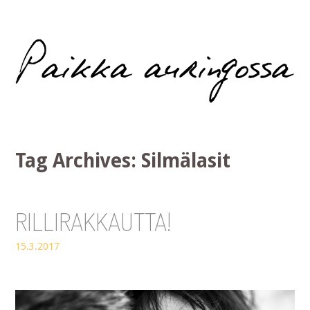
Paikka auringossa
Tag Archives:
Silmälasit
RILLIRAKKAUTTA!
15.3.2017