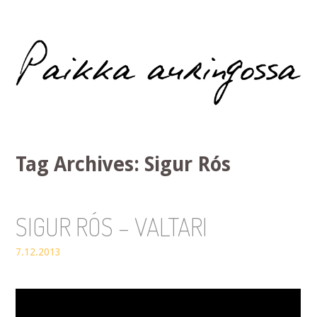
Paikka auringossa
Tag Archives:
Sigur Rós
SIGUR RÓS – VALTARI
7.12.2013