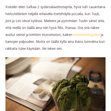
Kokeilin eilen Safkaa 2 sydänsalaattireseptiä, hyvä tuli! Lauantaina
herkuteltiinkin neljällä erilaisella itsetehdyllä pizzalla, kun Tuuli,
Joni ja Leo olivat kylässä. Mieleeni jäi pyörimään Tuulin sanat siitä,
että meillä on täällä aina niin hyvä fiilis. Ihanaa. Itse sitä näkee
avatut seinät ja keittiön muovimaton, kaiken
keskeneräisyyden
ja
kamojen paljouden. Mutta on täällä kyllä aina ihana tunnelma kun
rakkaita tulee käymään. Ne tekee sen.