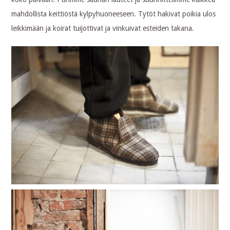
mahdollista keittiöstä kylpyhuoneeseen. Tytöt hakivat poikia ulos
leikkimään ja koirat tuijottivat ja vinkuivat esteiden takana.