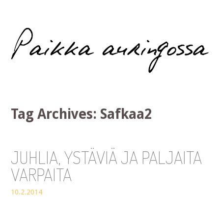
Paikka auringossa
Tag Archives:
Safkaa2
JUHLIA, YSTÄVIÄ JA PALJAITA
VARPAITA
10.2.2014