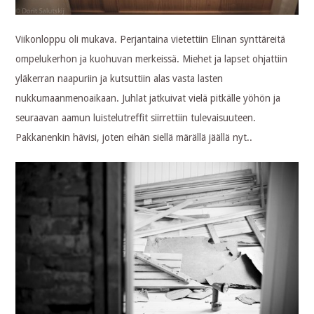
Viikonloppu oli mukava. Perjantaina vietettiin Elinan synttäreitä
ompelukerhon ja kuohuvan merkeissä. Miehet ja lapset ohjattiin
yläkerran naapuriin ja kutsuttiin alas vasta lasten
nukkumaanmenoaikaan. Juhlat jatkuivat vielä pitkälle yöhön ja
seuraavan aamun luistelutreffit siirrettiin tulevaisuuteen.
Pakkanenkin hävisi, joten eihän siellä märällä jäällä nyt..