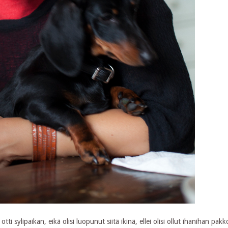
 sylipaikan, eikä olisi luopunut siitä ikinä, ellei olisi ollut ihanihan pakko