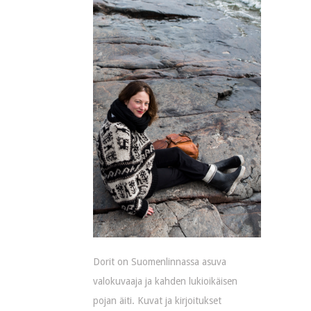
Dorit on Suomenlinnassa asuva
valokuvaaja ja kahden lukioikäisen
pojan äiti. Kuvat ja kirjoitukset