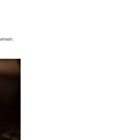
uramaan.