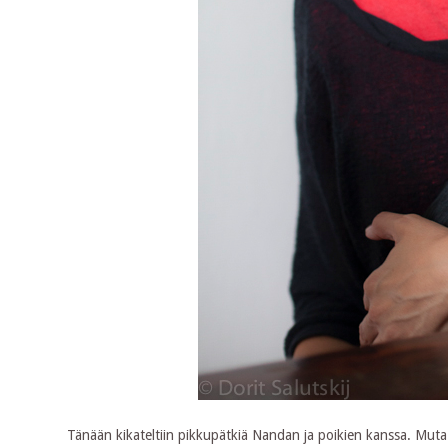
Tänään kikateltiin pikkupätkiä Nandan ja poikien kanssa. Muta otti