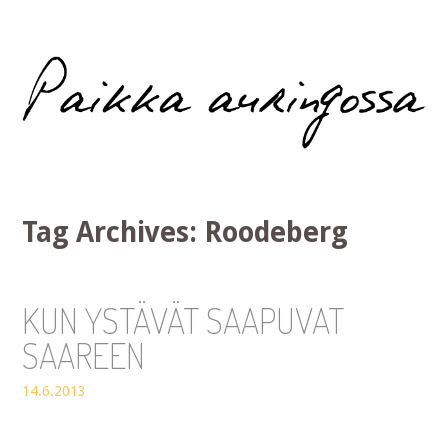
Paikka auringossa
Tag Archives:
Roodeberg
KUN YSTÄVÄT SAAPUVAT
SAAREEN
14.6.2013