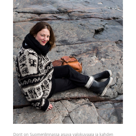
Dorit on Suomenlinnassa asuva valokuvaaja ja kahden