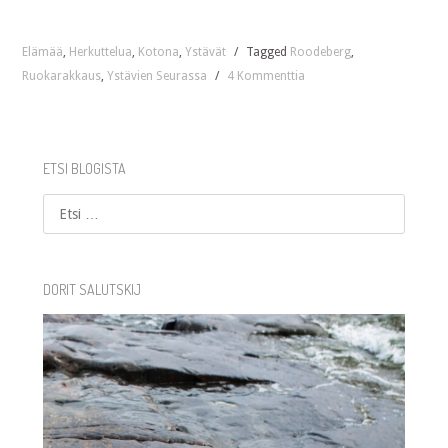
Elämää
,
Herkuttelua
,
Kotona
,
Ystävät
/
Tagged
Roodeberg
,
Ruokarakkaus
,
Ystävien Seurassa
/
4 Kommenttia
ETSI BLOGISTA
Etsi
DORIT SALUTSKIJ