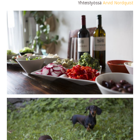
Yhteistyössä
Arvid Nordquist