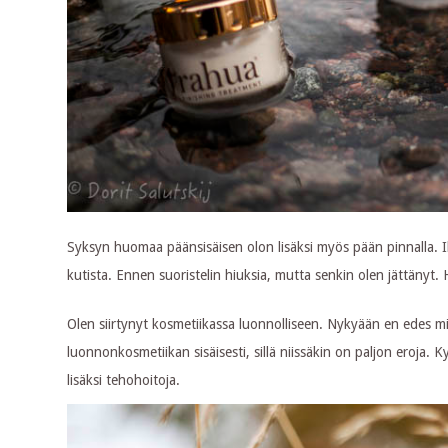
Syksyn huomaa päänsisäisen olon lisäksi myös pään pinnalla. 
kutista. Ennen suoristelin hiuksia, mutta senkin olen jättänyt. 
Olen siirtynyt kosmetiikassa luonnolliseen. Nykyään en edes mieti
luonnonkosmetiikan sisäisesti, sillä niissäkin on paljon eroja. 
lisäksi tehohoitoja.