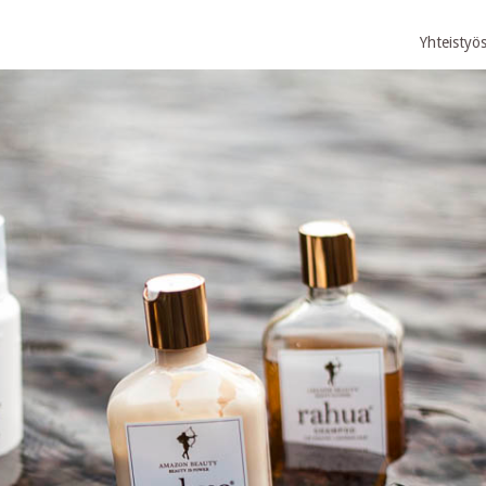
Yhteistyö