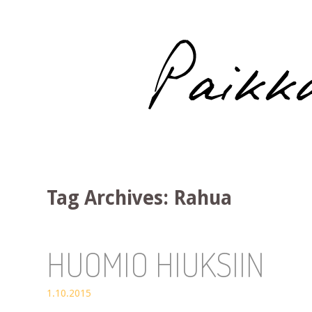
Paikka auringossa
Tag Archives:
Rahua
HUOMIO HIUKSIIN
1.10.2015