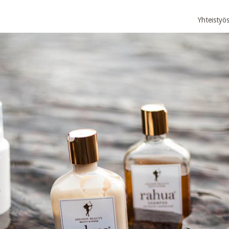
Yhteistyö