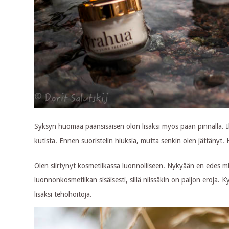
Syksyn huomaa päänsisäisen olon lisäksi myös pään pinnalla. 
kutista. Ennen suoristelin hiuksia, mutta senkin olen jättänyt. 
Olen siirtynyt kosmetiikassa luonnolliseen. Nykyään en edes mieti
luonnonkosmetiikan sisäisesti, sillä niissäkin on paljon eroja. 
lisäksi tehohoitoja.