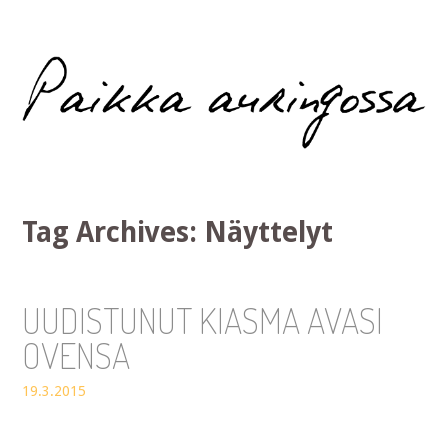
Paikka auringossa
Tag Archives:
Näyttelyt
UUDISTUNUT KIASMA AVASI
OVENSA
19.3.2015