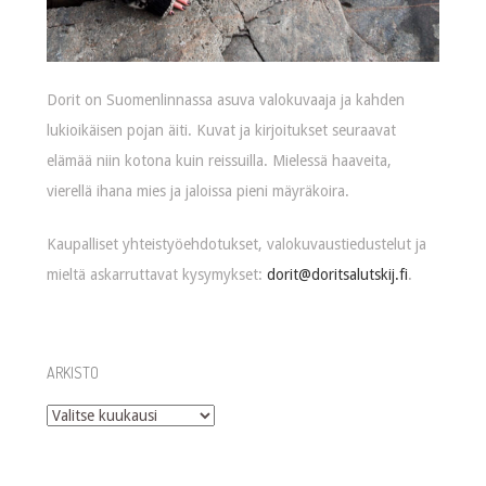
Dorit on Suomenlinnassa asuva valokuvaaja ja kahden
lukioikäisen pojan äiti. Kuvat ja kirjoitukset seuraavat
elämää niin kotona kuin reissuilla. Mielessä haaveita,
vierellä ihana mies ja jaloissa pieni mäyräkoira.
Kaupalliset yhteistyöehdotukset, valokuvaustiedustelut ja
mieltä askarruttavat kysymykset:
dorit@doritsalutskij.fi
.
ARKISTO
Arkisto