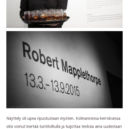
Näyttely oli upea ripustustaan myöten. Kolmannessa kerroksessa
olisi voinut kiertää tuntitolkulla ja tuijottaa teoksia aina uudestaan