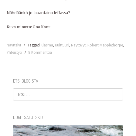
Nähdäänkö jo lauantaina leffassa?
Kuva minusta: Ona Kamu
Näyttelyt
/
Tagged
Kiasma
,
Kulttuuri
,
Näyttelyt
,
Robert Mapplethorpe
,
Yhteistyö
/
8 Kommenttia
ETSI BLOGISTA
Etsi
DORIT SALUTSKIJ