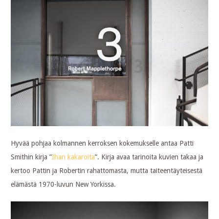
Hyvää pohjaa kolmannen kerroksen kokemukselle antaa Patti
Smithin kirja ”
Ihan kakaroita
”. Kirja avaa tarinoita kuvien takaa ja
kertoo Pattin ja Robertin rahattomasta, mutta taiteentäyteisestä
elämästä 1970-luvun New Yorkissa.