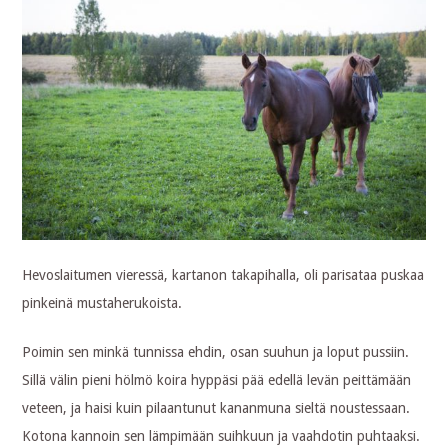
Hevoslaitumen vieressä, kartanon takapihalla, oli parisataa puskaa
pinkeinä mustaherukoista.
Poimin sen minkä tunnissa ehdin, osan suuhun ja loput pussiin.
Sillä välin pieni hölmö koira hyppäsi pää edellä levän peittämään
veteen, ja haisi kuin pilaantunut kananmuna sieltä noustessaan.
Kotona kannoin sen lämpimään suihkuun ja vaahdotin puhtaaksi.