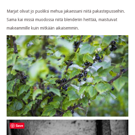
Marjat olivat jo puoliksi mehua jakaessani niitä pakastepusseihin.
Sama kai missä muodossa niitä blenderiin heittää, maistuivat
makeammille kuin mitkään aikaisemmin.
Save