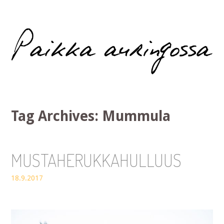
Paikka auringossa
Tag Archives:
Mummula
MUSTAHERUKKAHULLUUS
18.9.2017