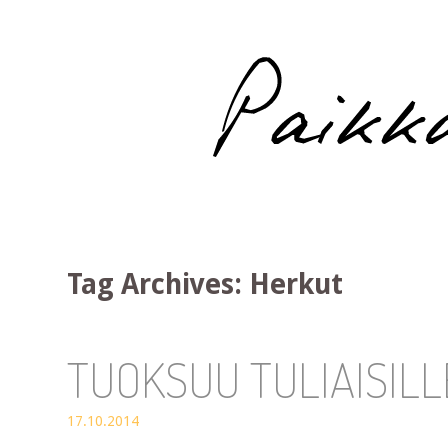
Paikka auringossa
Tag Archives:
Herkut
TUOKSUU TULIAISILL
17.10.2014