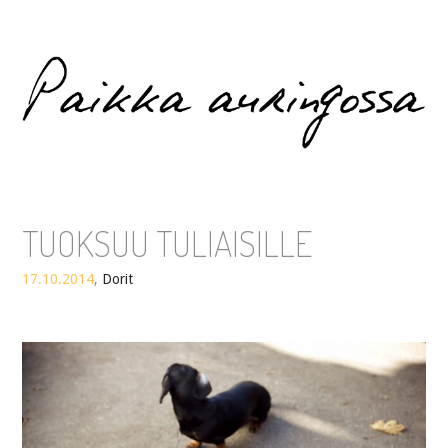
Paikka auringossa
TUOKSUU TULIAISILLE
17.10.2014
,
Dorit