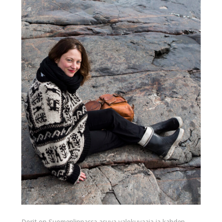
Dorit on Suomenlinnassa asuva valokuvaaja ja kahden