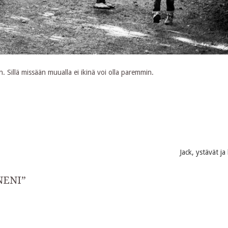
 Sillä missään muualla ei ikinä voi olla paremmin.
Jack, ystävät ja
NENI
”