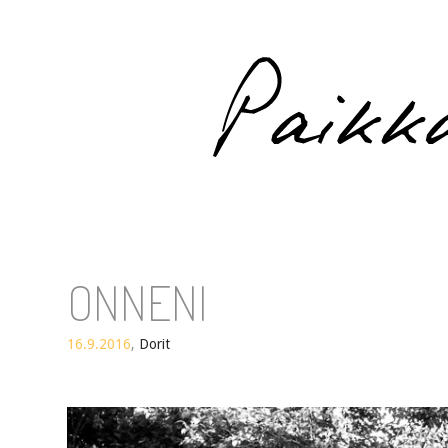
Paikka auringossa
ONNENI
16.9.2016
,
Dorit