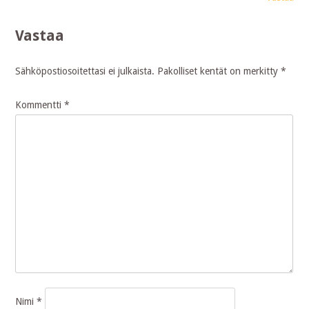
Vastaa
Sähköpostiosoitettasi ei julkaista.
Pakolliset kentät on merkitty
*
Kommentti
*
Nimi
*