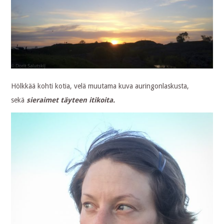
Hölkkää kohti kotia, velä muutama kuva auringonlaskusta,
sekä
sieraimet täyteen itikoita.