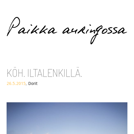
Paikka auringossa
KÖH. ILTALENKILLÄ.
26.5.2015
,
Dorit