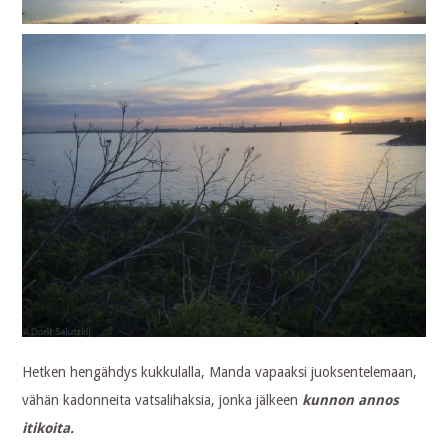
Hetken hengähdys kukkulalla, Manda vapaaksi juoksentelemaan,
vähän kadonneita vatsalihaksia, jonka jälkeen
kunnon
annos
itikoita.