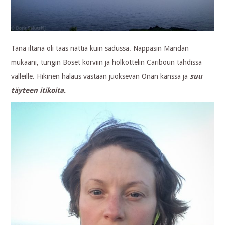
Tänä iltana oli taas nättiä kuin sadussa. Nappasin Mandan
mukaani, tungin Boset korviin ja hölköttelin Cariboun tahdissa
valleille. Hikinen halaus vastaan juoksevan Onan kanssa ja
suu
täyteen itikoita.