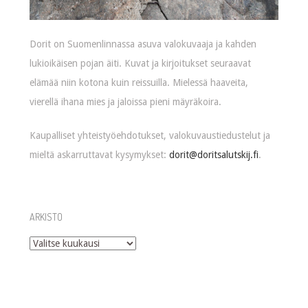
Dorit on Suomenlinnassa asuva valokuvaaja ja kahden
lukioikäisen pojan äiti. Kuvat ja kirjoitukset seuraavat
elämää niin kotona kuin reissuilla. Mielessä haaveita,
vierellä ihana mies ja jaloissa pieni mäyräkoira.
Kaupalliset yhteistyöehdotukset, valokuvaustiedustelut ja
mieltä askarruttavat kysymykset:
dorit@doritsalutskij.fi
.
ARKISTO
Arkisto