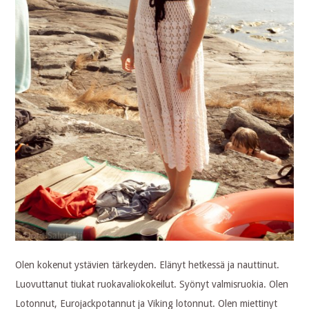
Olen kokenut ystävien tärkeyden. Elänyt hetkessä ja nauttinut.
Luovuttanut tiukat ruokavaliokokeilut. Syönyt valmisruokia. Olen
Lotonnut, Eurojackpotannut ja Viking lotonnut. Olen miettinyt