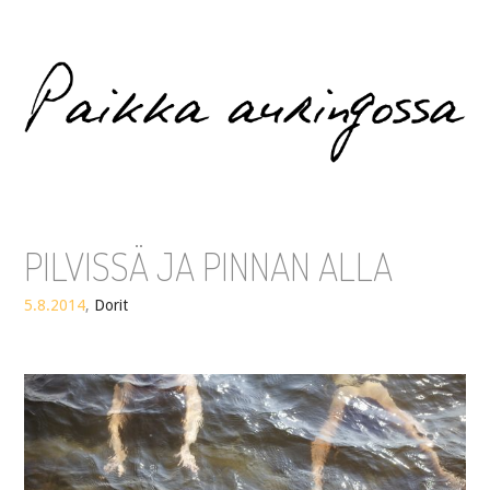
Paikka auringossa
PILVISSÄ JA PINNAN ALLA
5.8.2014
,
Dorit