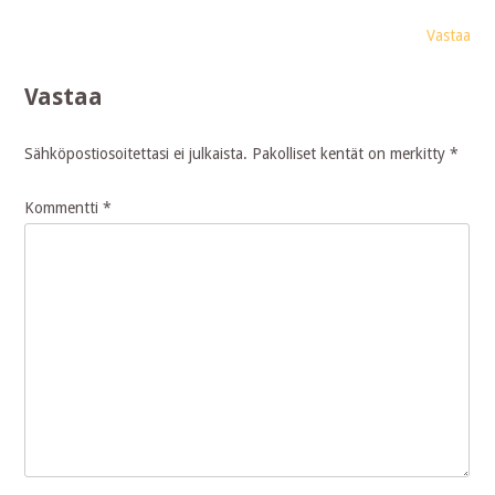
Vastaa
Vastaa
Sähköpostiosoitettasi ei julkaista.
Pakolliset kentät on merkitty
*
Kommentti
*