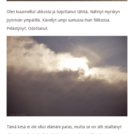
Olen kuunnellut ukkosta ja tuijottanut tähtiä. Nähnyt myrskyn
pyörivän ympärillä. Kävellyt umpi sumussa ihan fiiliksissä.
Pelästynyt. Odottanut.
Tämä kesä ei ole ollut elämäni paras, mutta se on silti sisältänyt