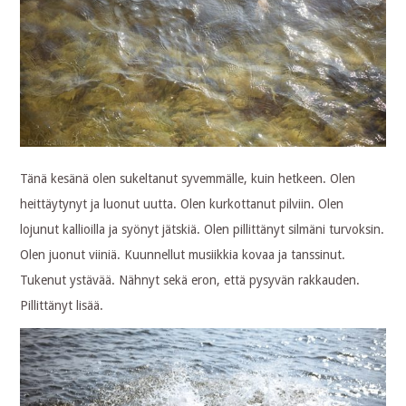
Tänä kesänä olen sukeltanut syvemmälle, kuin hetkeen. Olen
heittäytynyt ja luonut uutta. Olen kurkottanut pilviin. Olen
lojunut kallioilla ja syönyt jätskiä. Olen pillittänyt silmäni turvoksin.
Olen juonut viiniä. Kuunnellut musiikkia kovaa ja tanssinut.
Tukenut ystävää. Nähnyt sekä eron, että pysyvän rakkauden.
Pillittänyt lisää.