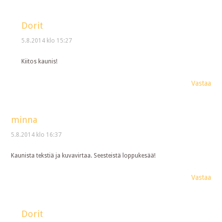
Dorit
5.8.2014 klo 15:27
Kiitos kaunis!
Vastaa
minna
5.8.2014 klo 16:37
Kaunista tekstiä ja kuvavirtaa. Seesteistä loppukesää!
Vastaa
Dorit