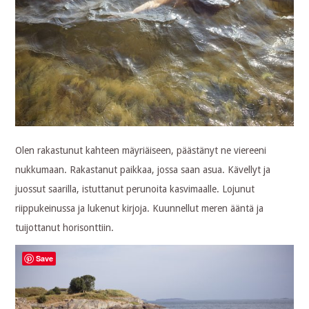
Olen rakastunut kahteen mäyriäiseen, päästänyt ne viereeni
nukkumaan. Rakastanut paikkaa, jossa saan asua. Kävellyt ja
juossut saarilla, istuttanut perunoita kasvimaalle. Lojunut
riippukeinussa ja lukenut kirjoja. Kuunnellut meren ääntä ja
tuijottanut horisonttiin.
Save