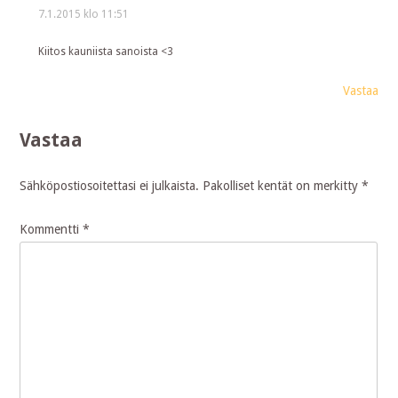
7.1.2015 klo 11:51
Kiitos kauniista sanoista <3
Vastaa
Vastaa
Sähköpostiosoitettasi ei julkaista.
Pakolliset kentät on merkitty
*
Kommentti
*