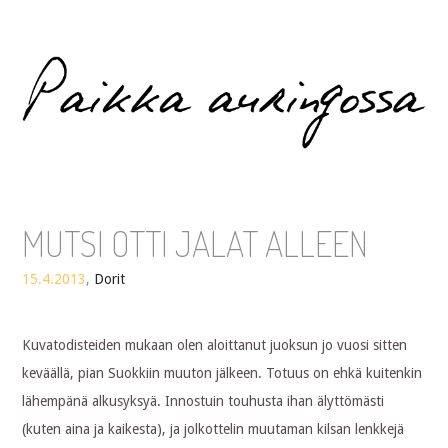
Paikka auringossa
MUTSI OTTI JALAT ALLEEN
15.4.2013
,
Dorit
Kuvatodisteiden mukaan olen aloittanut juoksun jo vuosi sitten
keväällä, pian Suokkiin muuton jälkeen. Totuus on ehkä kuitenkin
lähempänä alkusyksyä. Innostuin touhusta ihan älyttömästi
(kuten aina ja kaikesta), ja jolkottelin muutaman kilsan lenkkejä