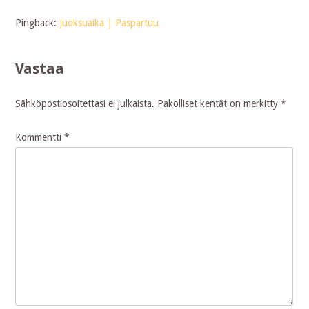
Pingback:
Juoksuaika | Paspartuu
Vastaa
Sähköpostiosoitettasi ei julkaista.
Pakolliset kentät on merkitty
*
Kommentti
*