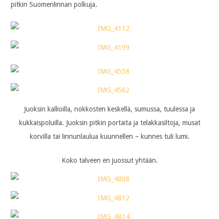
pitkin Suomenlinnan polkuja.
Juoksin kallioilla, nokkosten keskellä, sumussa, tuulessa ja
kukkaispoluilla. Juoksin pitkin portaita ja telakkasiltoja, musat
korvilla tai linnunlaulua kuunnellen – kunnes tuli lumi.
Koko talveen en juossut yhtään.