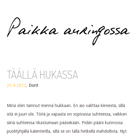
Paikka auringossa
TÄÄLLÄ HUKASSA
23.4.2012
,
Dorit
Minä olen tainnut mennä hukkaan. En aio valittaa kiireestä, sillä
sitä ei juuri ole. Töitä ja vapaata on sopivassa suhteessa, vaikken
siinä suhteessa rikastumaan pääsekään. Pidän pääni kunnossa
puolityhjällä kalenterilla, sillä se on tällä hetkellä mahdollista. Nyt