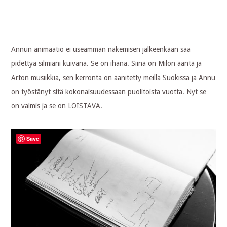
Annun animaatio ei useamman näkemisen jälkeenkään saa
pidettyä silmiäni kuivana. Se on ihana. Siinä on Milon ääntä ja
Arton musiikkia, sen kerronta on äänitetty meillä Suokissa ja Annu
on työstänyt sitä kokonaisuudessaan puolitoista vuotta. Nyt se
on valmis ja se on LOISTAVA.
Save