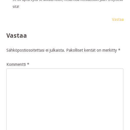
sitä!
Vastaa
Vastaa
Sähköpostiosoitettasi ei julkaista.
Pakolliset kentät on merkitty
*
Kommentti
*