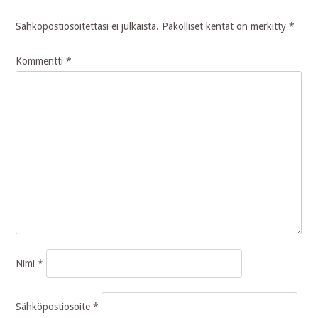
Sähköpostiosoitettasi ei julkaista.
Pakolliset kentät on merkitty
*
Kommentti
*
Nimi
*
Sähköpostiosoite
*