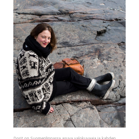
Dorit on Suomenlinnassa asuva valokuvaaja ja kahden