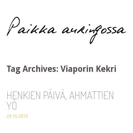
Paikka auringossa
Tag Archives:
Viaporin Kekri
HENKIEN PÄIVÄ, AHMATTIEN
YÖ
29.10.2015