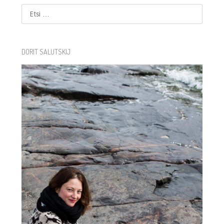
Etsi
DORIT SALUTSKIJ