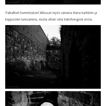
Paikalliset kummitukset liikkuvat myös samana iltana karkkien ja
kepposten lumoamina, mutta eihän niitä kekrihengistä erota.