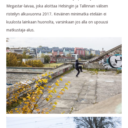
Megastar-laivaa, joka aloittaa Helsingin ja Tallinnan välisen
risteilyn alkuvuonna 2017. Keväinen minimatka etelään ei
kuulosta lainkaan huonolta, varsinkaan jos alla on upouusi
matkustaja-alus.