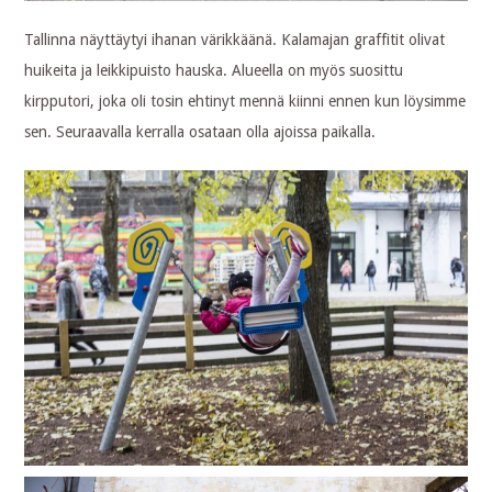
Tallinna näyttäytyi ihanan värikkäänä. Kalamajan graffitit olivat
huikeita ja leikkipuisto hauska. Alueella on myös suosittu
kirpputori, joka oli tosin ehtinyt mennä kiinni ennen kun löysimme
sen. Seuraavalla kerralla osataan olla ajoissa paikalla.