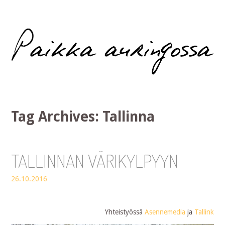
Paikka auringossa
Tag Archives:
Tallinna
TALLINNAN VÄRIKYLPYYN
26.10.2016
Yhteistyössä
Asennemedia
ja
Tallink