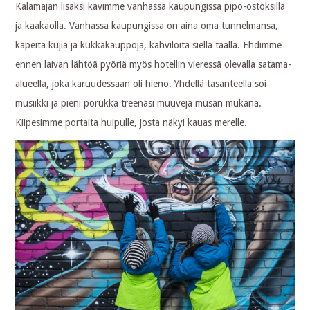
Kalamajan lisäksi kävimme vanhassa kaupungissa pipo-ostoksilla
ja kaakaolla. Vanhassa kaupungissa on aina oma tunnelmansa,
kapeita kujia ja kukkakauppoja, kahviloita siellä täällä. Ehdimme
ennen laivan lähtöä pyöriä myös hotellin vieressä olevalla satama-
alueella, joka karuudessaan oli hieno. Yhdellä tasanteella soi
musiikki ja pieni porukka treenasi muuveja musan mukana.
Kiipesimme portaita huipulle, josta näkyi kauas merelle.