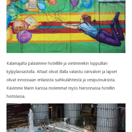
Kalamajalta palasimme hotellille ja vietimmekin loppuillan
kylpyläosastolla. Altaat olivat illalla valaistu värivaloin ja lapset
olivat innoissaan erilaisista suihkulähteistä ja vesiputouksista.
Kävimme Marin kanssa molemmat myös hieronnassa hotellin
hoitolassa.