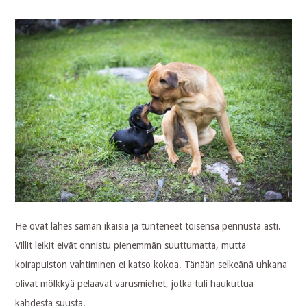
He ovat lähes saman ikäisiä ja tunteneet toisensa pennusta asti.
Villit leikit eivät onnistu pienemmän suuttumatta, mutta
koirapuiston vahtiminen ei katso kokoa. Tänään selkeänä uhkana
olivat mölkkyä pelaavat varusmiehet, jotka tuli haukuttua
kahdesta suusta.