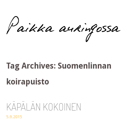
Paikka auringossa
Tag Archives:
Suomenlinnan
koirapuisto
KÄPÄLÄN KOKOINEN
5.9.2015