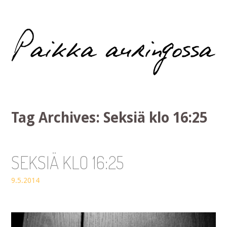
Paikka auringossa
Tag Archives:
Seksiä klo 16:25
SEKSIÄ KLO 16:25
9.5.2014