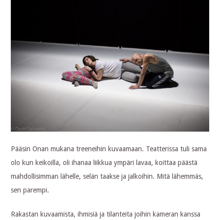
Pääsin Onan mukana treeneihin kuvaamaan. Teatterissa tuli sama
olo kun keikoilla, oli ihanaa liikkua ympäri lavaa, koittaa päästä
mahdollisimman lähelle, selän taakse ja jalkoihin. Mitä lähemmäs,
sen parempi.
Rakastan kuvaamista, ihmisiä ja tilanteita joihin kameran kanssa