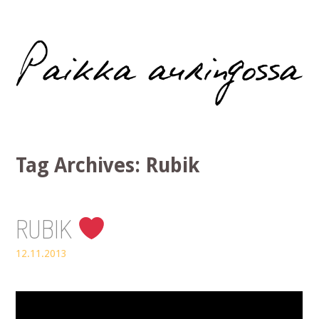
Paikka auringossa
Tag Archives:
Rubik
RUBIK
12.11.2013