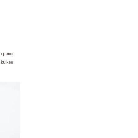
n poimi
a kulkee