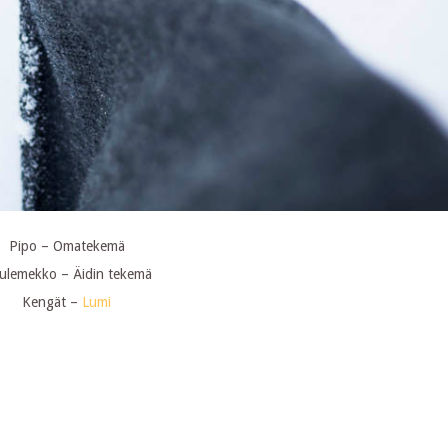
Pipo – Omatekemä
ulemekko – Äidin tekemä
Kengät –
Lumi