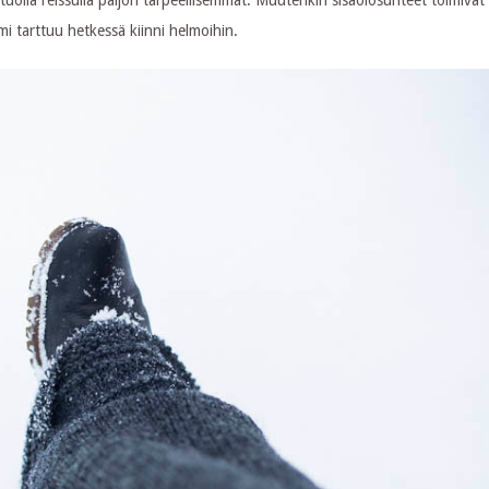
mi tarttuu hetkessä kiinni helmoihin.