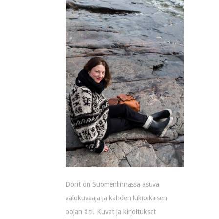
Dorit on Suomenlinnassa asuva
valokuvaaja ja kahden lukioikäisen
pojan äiti. Kuvat ja kirjoitukset