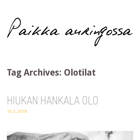
Paikka auringossa
Tag Archives:
Olotilat
HIUKAN HANKALA OLO
16.3.2018