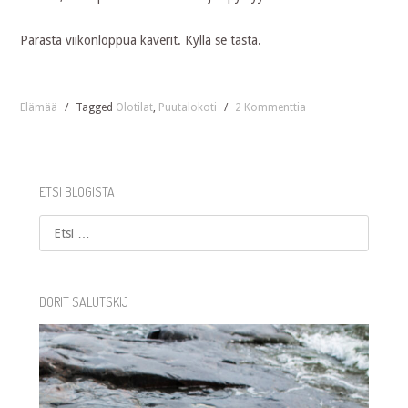
Parasta viikonloppua kaverit. Kyllä se tästä.
Elämää
/
Tagged
Olotilat
,
Puutalokoti
/
2 Kommenttia
ETSI BLOGISTA
Etsi
DORIT SALUTSKIJ