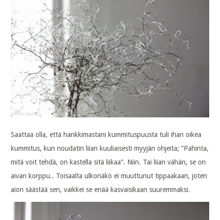
Saattaa olla, että hankkimastani kummituspuusta tuli ihan oikea
kummitus, kun noudatin liian kuuliaisesti myyjän ohjeita; ”Pahinta,
mitä voit tehdä, on kastella sitä liikaa”. Niin. Tai liian vähän, se on
aivan korppu.. Toisaalta ulkonäkö ei muuttunut tippaakaan, joten
aion säästää sen, vaikkei se enää kasvaisikaan suuremmaksi.