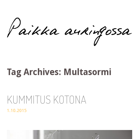
Paikka auringossa
Tag Archives:
Multasormi
KUMMITUS KOTONA
1.10.2015