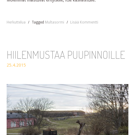
Herkuttelua
/
Tagged
Multasormi
/
Lisää Kommentti
HIILENMUSTAA PUUPINNOILLE
25.4.2015