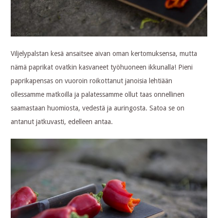
Viljelypalstan kesä ansaitsee aivan oman kertomuksensa, mutta
nämä paprikat ovatkin kasvaneet työhuoneen ikkunalla! Pieni
paprikapensas on vuoroin roikottanut janoisia lehtiään
ollessamme matkoilla ja palatessamme ollut taas onnellinen
saamastaan huomiosta, vedestä ja auringosta. Satoa se on
antanut jatkuvasti, edelleen antaa.