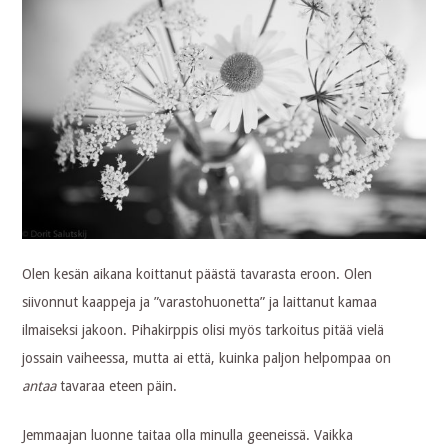
Olen kesän aikana koittanut päästä tavarasta eroon. Olen
siivonnut kaappeja ja ”varastohuonetta” ja laittanut kamaa
ilmaiseksi jakoon. Pihakirppis olisi myös tarkoitus pitää vielä
jossain vaiheessa, mutta ai että, kuinka paljon helpompaa on
antaa
tavaraa eteen päin.
Jemmaajan luonne taitaa olla minulla geeneissä. Vaikka