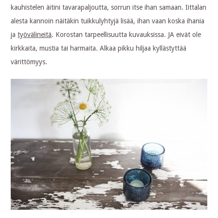
kauhistelen äitini tavarapaljoutta, sorrun itse ihan samaan. Iittalan
alesta kannoin näitäkin tuikkulyhtyjä lisää, ihan vaan koska ihania
ja
työvälineitä
. Korostan tarpeellisuutta kuvauksissa. JA eivät ole
kirkkaita, mustia tai harmaita. Alkaa pikku hiljaa kyllästyttää
värittömyys.