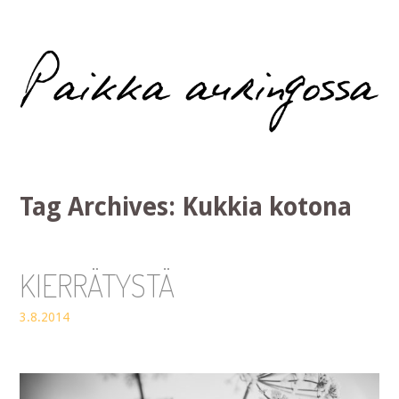
Paikka auringossa
Tag Archives:
Kukkia kotona
KIERRÄTYSTÄ
3.8.2014